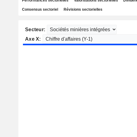
Performances sectorielles
Valorisations sectorielles
Dividen
Consensus sectoriel
Révisions sectorielles
Secteur:
Axe X: