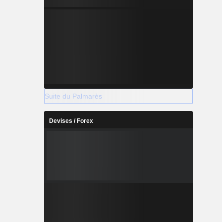
Suite du Palmarès
Devises / Forex