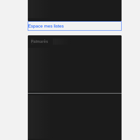
Espace mes listes
Palmarès