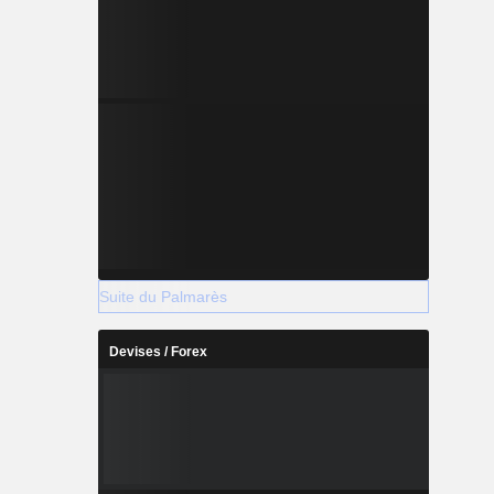
Suite du Palmarès
Devises / Forex