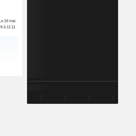
Le 26 mai
6 à 11:11