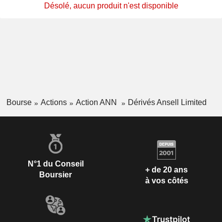
Désolé, aucun produit n'est disponible
Bourse
Actions
Action ANN
Dérivés Ansell Limited
N°1 du Conseil
+ de 20 ans
Boursier
à vos côtés