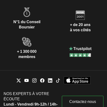
N°1 du Conseil
+ de 20 ans
Boursier
à vos côtés
+ 1 300 000
membres
NOS EXPERTS À VOTRE
ÉCOUTE
Contactez-nous
Lundi - Vendredi 9h-12h / 14h-