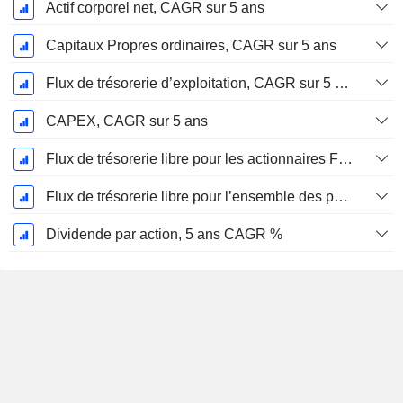
Actif corporel net, CAGR sur 5 ans
Capitaux Propres ordinaires, CAGR sur 5 ans
Flux de trésorerie d’exploitation, CAGR sur 5 ans
CAPEX, CAGR sur 5 ans
Flux de trésorerie libre pour les actionnaires FCFE, CAGR sur 5 ans
Flux de trésorerie libre pour l’ensemble des pourvoyeurs de fonds (créanciers et actionnaires) FCFF, CAGR sur 5 ans
Dividende par action, 5 ans CAGR %