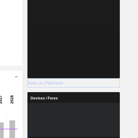
Suite du Palmarès
Devises / Forex