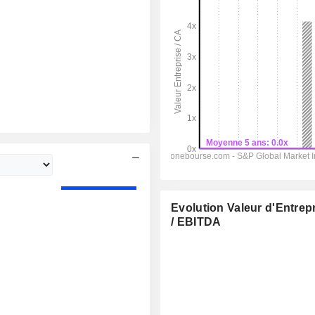
Evolution Valeur d'Entrep
/ EBITDA