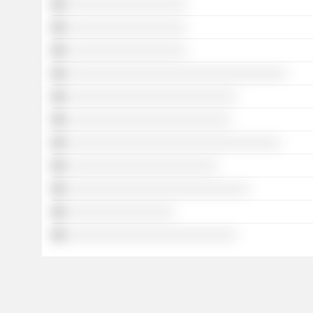
░░░░░░░░░░░░░░░░░░░
░░░░░░░░░░░░░░░░░░░
░░░░░░░░░░░░░░░░░░░
░░░░░░░░░░░░░░░░░░░░░░░░░░░░░░░░░░░
░░░░░░░░░░░░░░░░░░░░░░░░░░░
░░░░░░░░░░░░░░░░░░░░░░░░░░
░░░░░░░░░░░░░░░░░░░░░░░░░░░░░░░░░░
░░░░░░░░░░░░░░░░░░░░░░░░
░░░░░░░░░░░░░░░░░░░░░░░░░░░░░
░░░░░░░░░░░░░░░░░
░░░░░░░░░░░░░░░░░░░░░░░░░░░