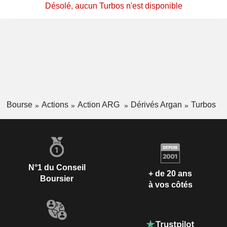
Désolé, aucun Turbos n'est disponible
Bourse
Actions
Action ARG
Dérivés Argan
Turbos
N°1 du Conseil
+ de 20 ans
Boursier
à vos côtés