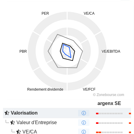
argenx SE
Valorisation
Valeur d'Entreprise
VE/CA