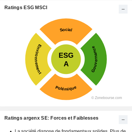
Ratings ESG MSCI
Ratings argenx SE: Forces et Faiblesses
La société dispose de fondamentaux solides. Plus de