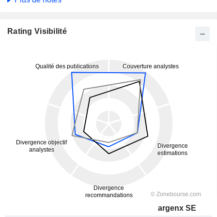
Rating Visibilité
argenx SE