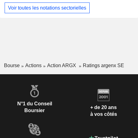
Voir toutes les notations sectorielles
Bourse
Actions
Action ARGX
Ratings argenx SE
N°1 du Conseil
+ de 20 ans
Boursier
à vos côtés