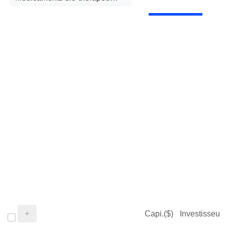
Capi.($)
Investisseur