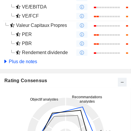
VE/EBITDA
VE/FCF
Valeur Capitaux Propres
PER
PBR
Rendement dividende
Plus de notes
Rating Consensus