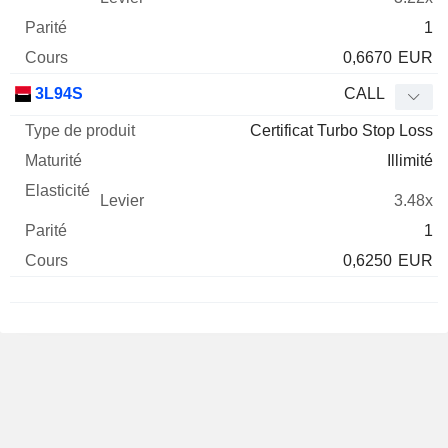
1
0,6670
EUR
3L94S
CALL
Certificat Turbo Stop Loss
Illimité
3.48x
1
0,6250
EUR