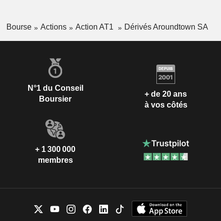
Bourse
Actions
Action AT1
Dérivés Aroundtown SA
N°1 du Conseil
+ de 20 ans
Boursier
à vos côtés
+ 1 300 000
membres