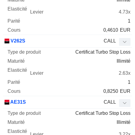
4.73x
1
0,4610
EUR
V262S
CALL
Certificat Turbo Stop Loss
Illimité
2.63x
1
0,8250
EUR
AE31S
CALL
Certificat Turbo Stop Loss
Illimité
3.22x