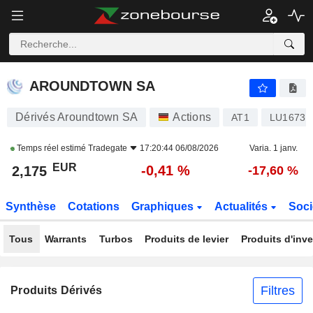
AROUNDTOWN SA
2,175
€
-0,41 %
AROUNDTOWN SA
Dérivés Aroundtown SA
Actions
AT1
LU16731
Temps réel estimé
Tradegate
17:20:44 06/08/2026
Varia. 1 janv.
EUR
-0,41 %
2,175
-17,60 %
Synthèse
Cotations
Graphiques
Actualités
Soci
Tous
Warrants
Turbos
Produits de levier
Produits d'inv
Filtres
Produits Dérivés