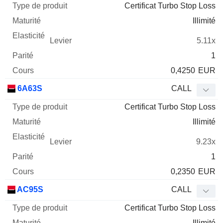
Certificat Turbo Stop Loss
Illimité
5.11x
1
0,4250
EUR
6A63S
CALL
Certificat Turbo Stop Loss
Illimité
9.23x
1
0,2350
EUR
AC95S
CALL
Certificat Turbo Stop Loss
Illimité