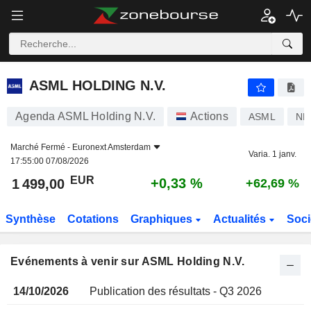
ASML HOLDING N.V.
ASML HOLDING N.V.
Agenda ASML Holding N.V.
Actions
ASML
NL
Marché Fermé -
Euronext Amsterdam
Varia. 1 janv.
17:55:00 07/08/2026
EUR
+0,33 %
1 499,00
+62,69 %
Synthèse
Cotations
Graphiques
Actualités
Soci
Evénements à venir sur ASML Holding N.V.
14/10/2026
Publication des résultats - Q3 2026