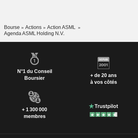
Bourse
Actions
Action ASML
Agenda ASML Holding N.V.
N°1 du Conseil
+ de 20 ans
Boursier
à vos côtés
+ 1 300 000
membres