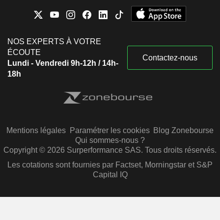
NOS EXPERTS À VOTRE
ÉCOUTE
Contactez-nous
Lundi - Vendredi 9h-12h / 14h-
18h
Mentions légales
Paramétrer les cookies
Blog Zonebourse
Qui sommes-nous ?
Copyright © 2026 Surperformance SAS. Tous droits réservés.
Les cotations sont fournies par Factset, Morningstar et S&P
Capital IQ