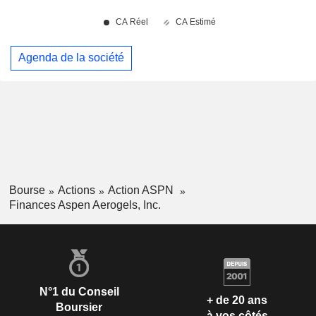
Agenda de la société
Bourse
Actions
Action ASPN
Finances Aspen Aerogels, Inc.
N°1 du Conseil
+ de 20 ans
Boursier
à vos côtés