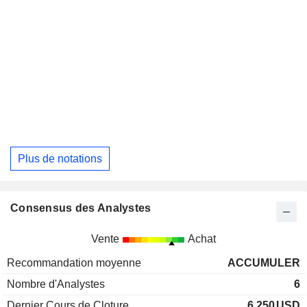
Plus de notations
Consensus des Analystes
Vente
Achat
Recommandation moyenne
ACCUMULER
Nombre d'Analystes
6
Dernier Cours de Cloture
6,250
USD