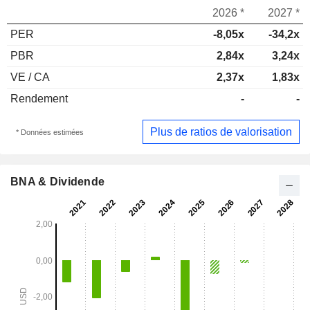
2026 *
2027 *
PER
-8,05x
-34,2x
PBR
2,84x
3,24x
VE / CA
2,37x
1,83x
Rendement
-
-
Plus de ratios de valorisation
* Données estimées
BNA & Dividende