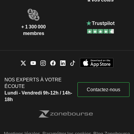
+ 1 300 000
membres
NOS EXPERTS À VOTRE
ÉCOUTE
Contactez-nous
Lundi - Vendredi 9h-12h / 14h-
18h
Mentions légales
Paramétrer les cookies
Blog Zonebourse