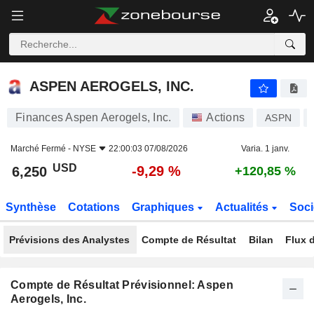
ASPEN AEROGELS, INC.
6,250
$
-9,29 %
ASPEN AEROGELS, INC.
Finances Aspen Aerogels, Inc.
Actions
ASPN
Marché Fermé -
NYSE
22:00:03 07/08/2026
Varia. 1 janv.
USD
-9,29 %
6,250
+120,85 %
Synthèse
Cotations
Graphiques
Actualités
Soci
Prévisions des Analystes
Compte de Résultat
Bilan
Flux d
Compte de Résultat Prévisionnel: Aspen
Aerogels, Inc.