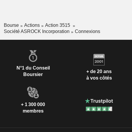
Bourse
Actions
Action 3515
Société ASROCK Incorporation
Connexions
N°1 du Conseil
+ de 20 ans
Boursier
à vos côtés
+ 1 300 000
membres