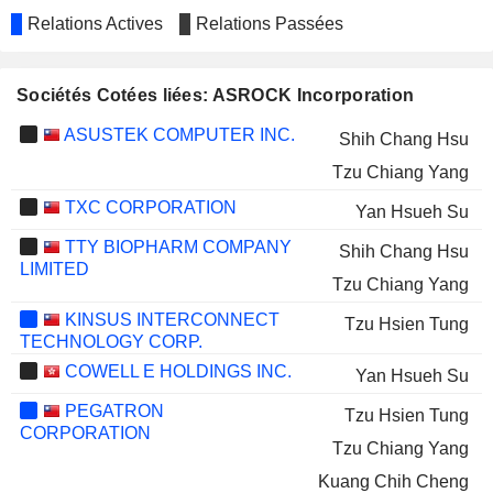
Relations Actives
Relations Passées
Sociétés Cotées liées: ASROCK Incorporation
ASUSTEK COMPUTER INC.
Shih Chang Hsu
Tzu Chiang Yang
TXC CORPORATION
Yan Hsueh Su
TTY BIOPHARM COMPANY
Shih Chang Hsu
LIMITED
Tzu Chiang Yang
KINSUS INTERCONNECT
Tzu Hsien Tung
TECHNOLOGY CORP.
COWELL E HOLDINGS INC.
Yan Hsueh Su
PEGATRON
Tzu Hsien Tung
CORPORATION
Tzu Chiang Yang
Kuang Chih Cheng