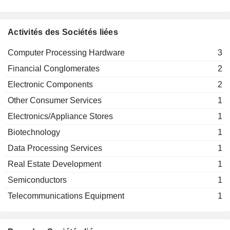
Activités des Sociétés liées
Computer Processing Hardware
3
Financial Conglomerates
2
Electronic Components
2
Other Consumer Services
1
Electronics/Appliance Stores
1
Biotechnology
1
Data Processing Services
1
Real Estate Development
1
Semiconductors
1
Telecommunications Equipment
1