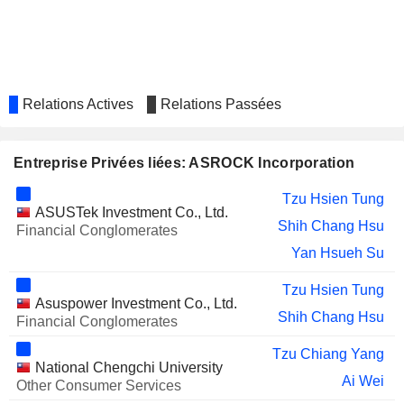
Relations Actives
Relations Passées
Entreprise Privées liées: ASROCK Incorporation
Tzu Hsien Tung
ASUSTek Investment Co., Ltd.
Shih Chang Hsu
Financial Conglomerates
Yan Hsueh Su
Tzu Hsien Tung
Asuspower Investment Co., Ltd.
Shih Chang Hsu
Financial Conglomerates
Tzu Chiang Yang
National Chengchi University
Ai Wei
Other Consumer Services