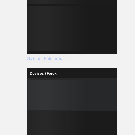
Suite du Palmarès
Devises / Forex