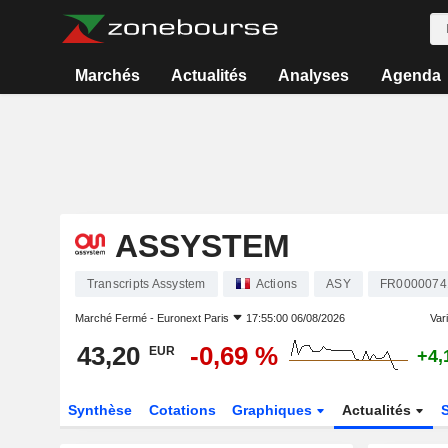
Marchés
Actualités
Analyses
Agenda
ASSYSTEM
Transcripts Assystem
Actions
ASY
FR0000074
Marché Fermé -
Euronext Paris
17:55:00 06/08/2026
Vari
43,20
-0,69 %
EUR
+4,
Synthèse
Cotations
Graphiques
Actualités