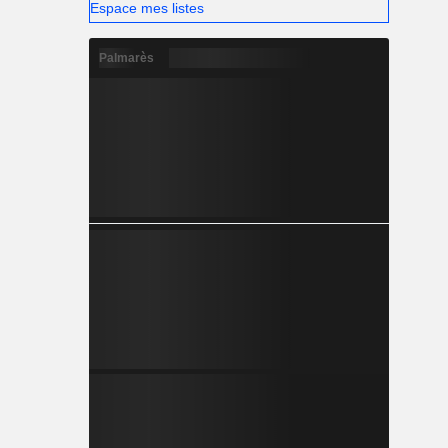
Espace mes listes
Palmarès