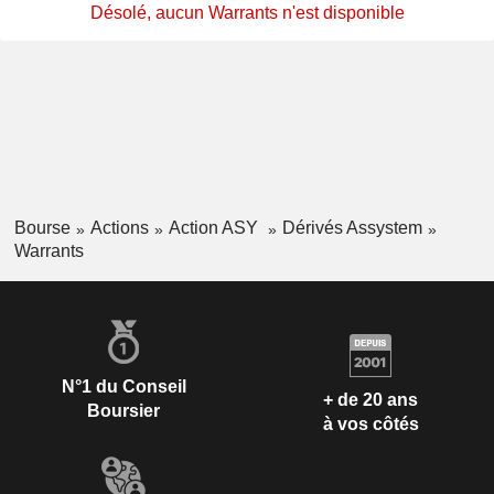
Désolé, aucun Warrants n'est disponible
Bourse
Actions
Action ASY
Dérivés Assystem
Warrants
N°1 du Conseil
+ de 20 ans
Boursier
à vos côtés