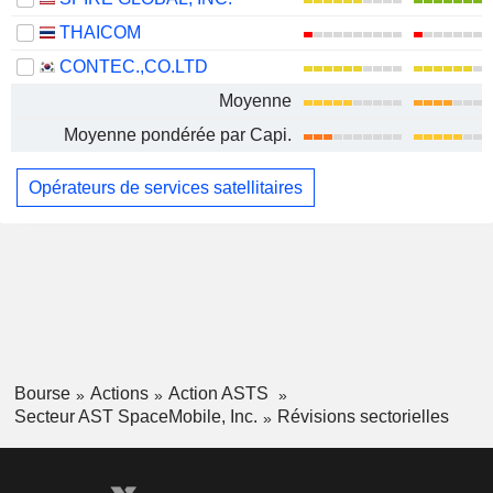
THAICOM
CONTEC.,CO.LTD
Moyenne
Moyenne pondérée par Capi.
Opérateurs de services satellitaires
Bourse
Actions
Action ASTS
Secteur AST SpaceMobile, Inc.
Révisions sectorielles