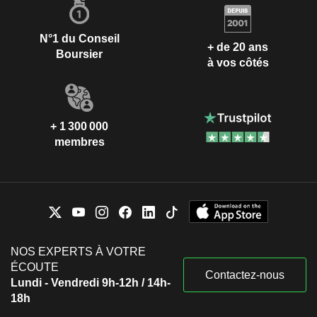
N°1 du Conseil
+ de 20 ans
Boursier
à vos côtés
+ 1 300 000
membres
NOS EXPERTS À VOTRE
ÉCOUTE
Contactez-nous
Lundi - Vendredi 9h-12h / 14h-
18h