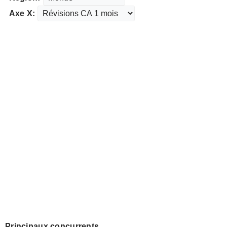
Axe X:
Principaux concurrents