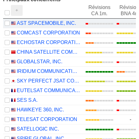
Révisions
Révision
CA 1m.
BNA 4m
AST SPACEMOBILE, INC.
COMCAST CORPORATION
ECHOSTAR CORPORATION
CHINA SATELLITE COMMUNICATIONS CO., LTD.
GLOBALSTAR, INC.
IRIDIUM COMMUNICATIONS INC.
SKY PERFECT JSAT CORPORATION
EUTELSAT COMMUNICATIONS
SES S.A.
HAWKEYE 360, INC.
TELESAT CORPORATION
-
SATELLOGIC INC.
SPIRE GLOBAL, INC.