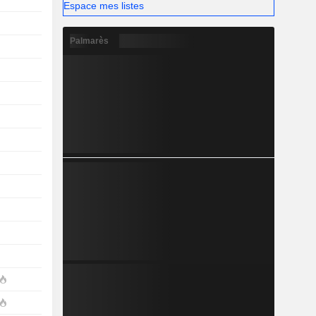
Espace mes listes
Palmarès