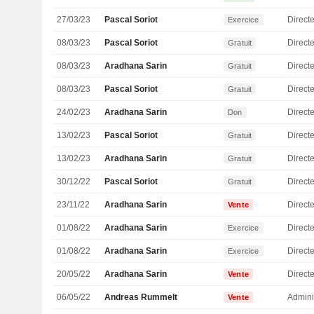
27/03/23
Pascal Soriot
Direct
Exercice
08/03/23
Pascal Soriot
Direct
Gratuit
08/03/23
Aradhana Sarin
Directe
Gratuit
08/03/23
Pascal Soriot
Direct
Gratuit
24/02/23
Aradhana Sarin
Directe
Don
13/02/23
Pascal Soriot
Direct
Gratuit
13/02/23
Aradhana Sarin
Directe
Gratuit
30/12/22
Pascal Soriot
Direct
Gratuit
23/11/22
Aradhana Sarin
Directe
Vente
01/08/22
Aradhana Sarin
Directe
Exercice
01/08/22
Aradhana Sarin
Directe
Exercice
20/05/22
Aradhana Sarin
Directe
Vente
06/05/22
Andreas Rummelt
Admini
Vente