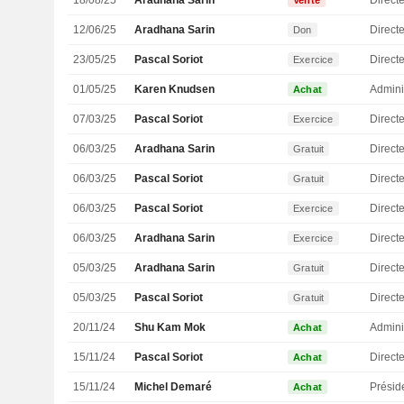
18/08/25
Aradhana Sarin
Directe
Vente
12/06/25
Aradhana Sarin
Directe
Don
23/05/25
Pascal Soriot
Direct
Exercice
01/05/25
Karen Knudsen
Admini
Achat
07/03/25
Pascal Soriot
Direct
Exercice
06/03/25
Aradhana Sarin
Directe
Gratuit
06/03/25
Pascal Soriot
Direct
Gratuit
06/03/25
Pascal Soriot
Direct
Exercice
06/03/25
Aradhana Sarin
Directe
Exercice
05/03/25
Aradhana Sarin
Directe
Gratuit
05/03/25
Pascal Soriot
Direct
Gratuit
20/11/24
Shu Kam Mok
Admini
Achat
15/11/24
Pascal Soriot
Direct
Achat
15/11/24
Michel Demaré
Présid
Achat