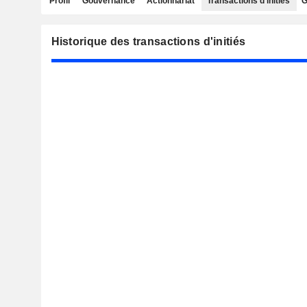
Profil
Gouvernance
Actionnariat
Transactions d'initiés
G
Historique des transactions d'initiés