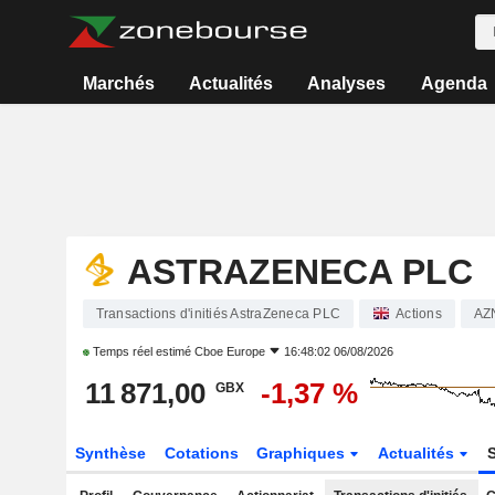
Marchés
Actualités
Analyses
Agenda
ASTRAZENECA PLC
Transactions d'initiés AstraZeneca PLC
Actions
AZ
Temps réel estimé
Cboe Europe
16:48:02 06/08/2026
11 871,00
-1,37 %
GBX
Synthèse
Cotations
Graphiques
Actualités