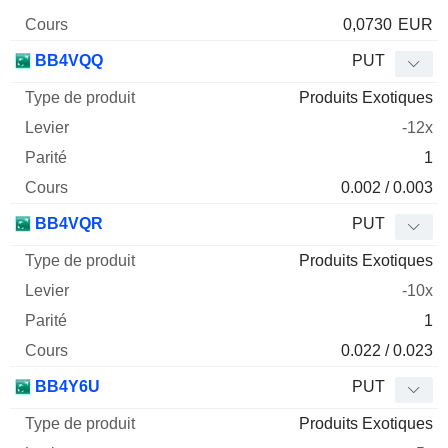
0,0730
EUR
BB4VQQ
PUT
Produits Exotiques
-12x
1
0.002 / 0.003
BB4VQR
PUT
Produits Exotiques
-10x
1
0.022 / 0.023
BB4Y6U
PUT
Produits Exotiques