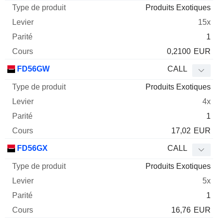
Produits Exotiques
15x
1
0,2100
EUR
FD56GW
CALL
Produits Exotiques
4x
1
17,02
EUR
FD56GX
CALL
Produits Exotiques
5x
1
16,76
EUR