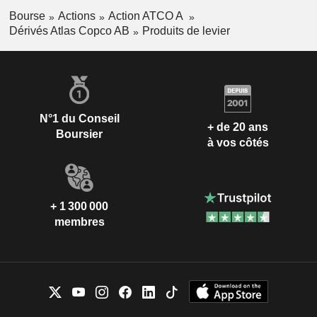
Bourse
Actions
Action ATCO A
Dérivés Atlas Copco AB
Produits de levier
N°1 du Conseil
+ de 20 ans
Boursier
à vos côtés
+ 1 300 000
membres