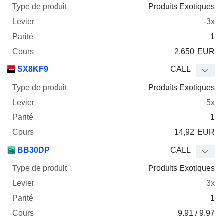
Produits Exotiques
-3x
1
2,650
EUR
SX8KF9
CALL
Produits Exotiques
5x
1
14,92
EUR
BB30DP
CALL
Produits Exotiques
3x
1
9.91 / 9.97