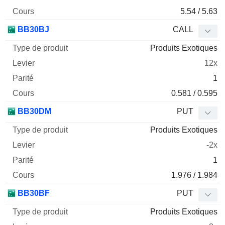
5.54 / 5.63
BB30BJ
CALL
Produits Exotiques
12x
1
0.581 / 0.595
BB30DM
PUT
Produits Exotiques
-2x
1
1.976 / 1.984
BB30BF
PUT
Produits Exotiques