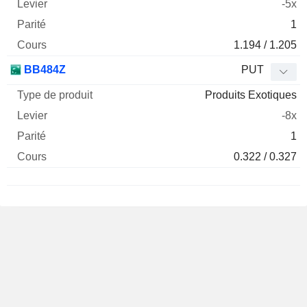
-5x
1
1.194 / 1.205
BB484Z
PUT
Produits Exotiques
-8x
1
0.322 / 0.327