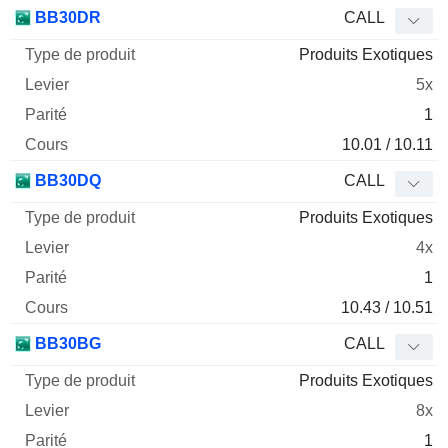
BB30DR
CALL
Produits Exotiques
5x
1
10.01 / 10.11
BB30DQ
CALL
Produits Exotiques
4x
1
10.43 / 10.51
BB30BG
CALL
Produits Exotiques
8x
1