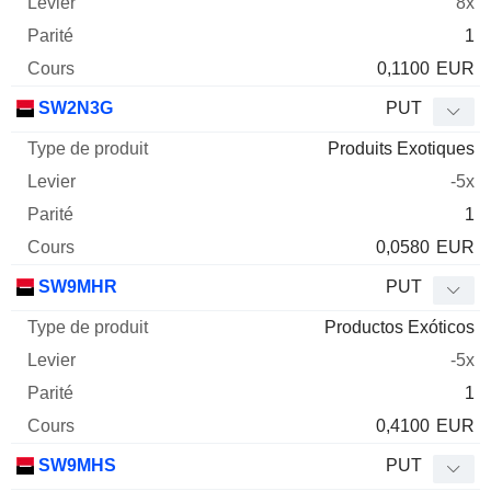
8x
1
0,1100
EUR
SW2N3G
PUT
Produits Exotiques
-5x
1
0,0580
EUR
SW9MHR
PUT
Productos Exóticos
-5x
1
0,4100
EUR
SW9MHS
PUT