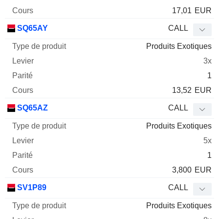
17,01
EUR
SQ65AY
CALL
Produits Exotiques
3x
1
13,52
EUR
SQ65AZ
CALL
Produits Exotiques
5x
1
3,800
EUR
SV1P89
CALL
Produits Exotiques