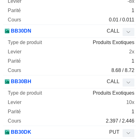
-8x
1
0.01 / 0.011
BB30DN
CALL
Produits Exotiques
2x
1
8.68 / 8.72
BB30BH
CALL
Produits Exotiques
10x
1
2.397 / 2.446
BB30DK
PUT