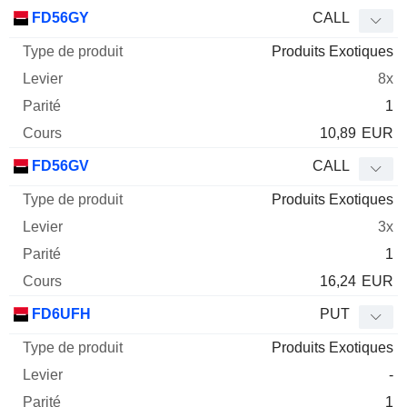
FD56GY
CALL
Produits Exotiques
8x
1
10,89
EUR
FD56GV
CALL
Produits Exotiques
3x
1
16,24
EUR
FD6UFH
PUT
Produits Exotiques
-
1