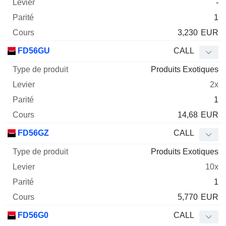
-
1
3,230
EUR
FD56GU
CALL
Produits Exotiques
2x
1
14,68
EUR
FD56GZ
CALL
Produits Exotiques
10x
1
5,770
EUR
FD56G0
CALL