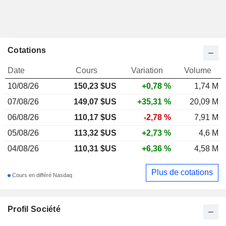
Cotations
Date
Cours
Variation
Volume
10/08/26
150,23
$US
+0,78 %
1,74 M
07/08/26
149,07 $US
+35,31 %
20,09 M
06/08/26
110,17 $US
-2,78 %
7,91 M
05/08/26
113,32 $US
+2,73 %
4,6 M
04/08/26
110,31 $US
+6,36 %
4,58 M
Plus de cotations
Cours en différé Nasdaq
Profil Société