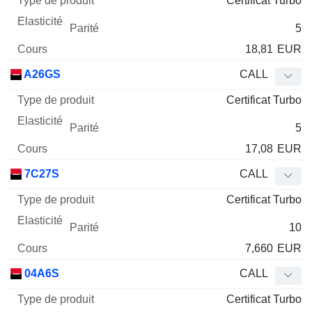
Certificat Turbo
5
18,81
EUR
A26GS
CALL
Certificat Turbo
5
17,08
EUR
7C27S
CALL
Certificat Turbo
10
7,660
EUR
04A6S
CALL
Certificat Turbo