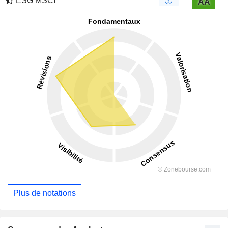
ESG MSCI
AA
Plus de notations