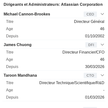
Dirigeants et Administrateurs: Atlassian Corporation
Dirigeant
Titre
Age
Depuis
Michael Cannon-Brookes
CEO
Directeur Général
46
01/10/2002
James Chuong
DFI
Directeur Financier/CFO
46
30/03/2026
Taroon Mandhana
CTO
Directeur Technique/Scientifique/R&D
-
01/03/2026