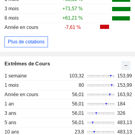
3 mois
+71,57 %
6 mois
+61,21 %
Année en cours
-7,61 %
Plus de cotations
Extrêmes de Cours
1 semaine
103,32
153,99
1 mois
80
153,99
Année en cours
56,01
163,92
1 an
56,01
184
3 ans
56,01
326
5 ans
56,01
483,13
10 ans
23,8
483,13