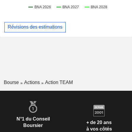
Révisions des estimations
Bourse
Actions
Action TEAM
N°1 du Conseil
+ de 20 ans
Boursier
à vos côtés