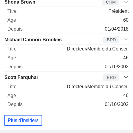
Administrateur
Titre
Age
Depuis
Shona Brown
CHM
Président
60
01/04/2018
Michael Cannon-Brookes
BRD
Directeur/Membre du Conseil
46
01/10/2002
Scott Farquhar
BRD
Directeur/Membre du Conseil
46
01/10/2002
Plus d'insiders