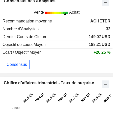
Consensus des Analystes
Vente
Achat
Recommandation moyenne
ACHETER
Nombre d'Analystes
32
Dernier Cours de Cloture
149,07
USD
Objectif de cours Moyen
188,21
USD
Ecart / Objectif Moyen
+26,25 %
Consensus
Chiffre d'affaires trimestriel - Taux de surprise