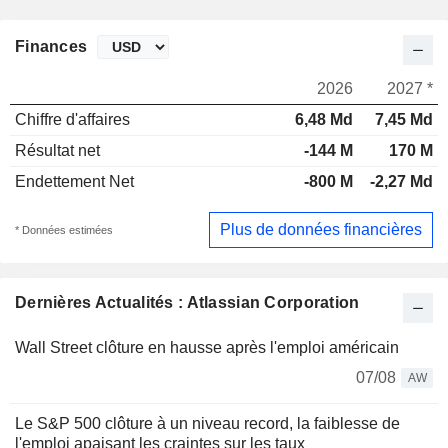
Finances
2026
2027 *
Chiffre d'affaires
6,48 Md
7,45 Md
Résultat net
-144 M
170 M
Endettement Net
-800 M
-2,27 Md
Plus de données financières
* Données estimées
Dernières Actualités : Atlassian Corporation
Wall Street clôture en hausse après l'emploi américain
07/08
AW
Le S&P 500 clôture à un niveau record, la faiblesse de
l'emploi apaisant les craintes sur les taux