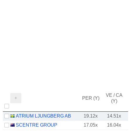
VE / CA
PER (Y)
(Y)
ATRIUM LJUNGBERG AB
19.12x
14.51x
SCENTRE GROUP
17.05x
16.04x