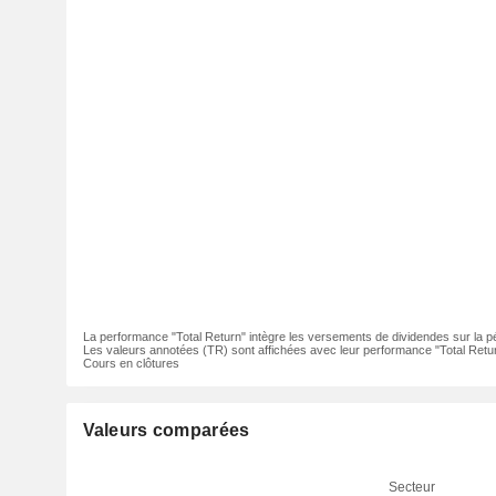
La performance "Total Return" intègre les versements de dividendes sur la p
Les valeurs annotées (TR) sont affichées avec leur performance "Total Retur
Cours en clôtures
Valeurs comparées
Secteur