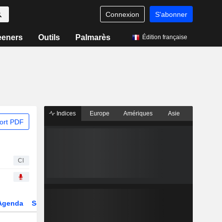
Connexion
S'abonner
eeners
Outils
Palmarès
Édition française
Indices
Europe
Amériques
Asie
ort PDF
CI
Agenda
Secteur
Dérivés
Fonds et ETFs