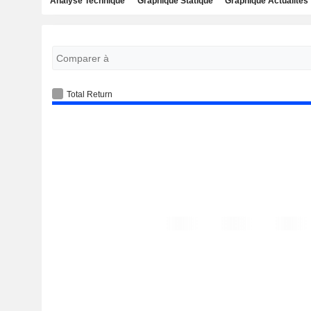
Analyse Technique
Graphique Statique
Graphique Actualités
Total Return