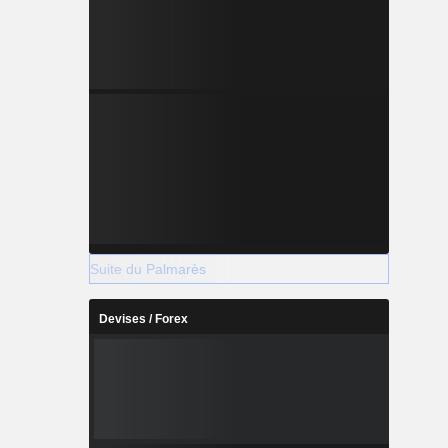
Suite du Palmarès
Devises / Forex