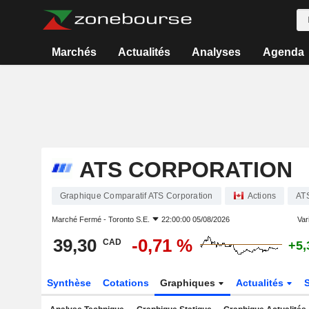
Marchés
Actualités
Analyses
Agenda
ATS CORPORATION
Graphique Comparatif ATS Corporation
Actions
AT
Marché Fermé -
Toronto S.E.
22:00:00 05/08/2026
Vari
39,30
-0,71 %
CAD
+5,
Synthèse
Cotations
Graphiques
Actualités