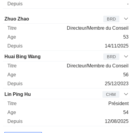
-
Administrateur
Titre
Age
Depuis
Zhuo Zhao
BRD
Directeur/Membre du Conseil
53
14/11/2025
Huai Bing Wang
BRD
Directeur/Membre du Conseil
56
25/12/2023
Lin Ping Hu
CHM
Président
54
12/08/2025