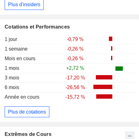
Plus d'insiders
Cotations et Performances
1 jour
-0,79 %
1 semaine
-0,26 %
Mois en cours
-0,26 %
1 mois
+2,72 %
3 mois
-17,20 %
6 mois
-26,56 %
Année en cours
-15,72 %
Plus de cotations
Extrêmes de Cours