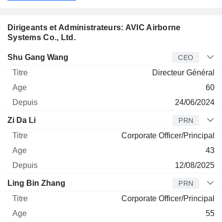
Dirigeants et Administrateurs: AVIC Airborne
Systems Co., Ltd.
Dirigeant
Titre
Age
Depuis
Shu Gang Wang
CEO
Directeur Général
60
24/06/2024
Zi Da Li
PRN
Corporate Officer/Principal
43
12/08/2025
Ling Bin Zhang
PRN
Corporate Officer/Principal
55