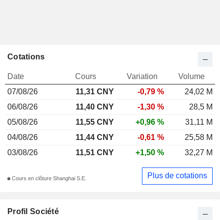
Cotations
Date
Cours
Variation
Volume
07/08/26
11,31 CNY
-0,79 %
24,02 M
06/08/26
11,40 CNY
-1,30 %
28,5 M
05/08/26
11,55 CNY
+0,96 %
31,11 M
04/08/26
11,44 CNY
-0,61 %
25,58 M
03/08/26
11,51 CNY
+1,50 %
32,27 M
Plus de cotations
Cours en clôture Shanghai S.E.
Profil Société