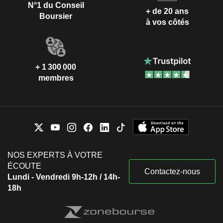
N°1 du Conseil
+ de 20 ans
Boursier
à vos côtés
+ 1 300 000
membres
NOS EXPERTS À VOTRE
ÉCOUTE
Contactez-nous
Lundi - Vendredi 9h-12h / 14h-
18h