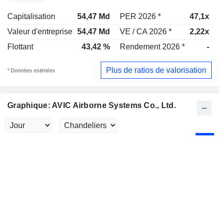
Capitalisation
54,47 Md
PER 2026 *
47,1x
Valeur d'entreprise
54,47 Md
VE / CA 2026 *
2,22x
Flottant
43,42 %
Rendement 2026 *
-
Plus de ratios de valorisation
* Données estimées
Graphique: AVIC Airborne Systems Co., Ltd.