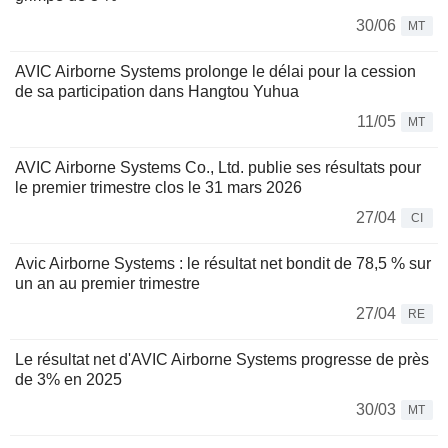
30/06
MT
AVIC Airborne Systems prolonge le délai pour la cession
de sa participation dans Hangtou Yuhua
11/05
MT
AVIC Airborne Systems Co., Ltd. publie ses résultats pour
le premier trimestre clos le 31 mars 2026
27/04
CI
Avic Airborne Systems : le résultat net bondit de 78,5 % sur
un an au premier trimestre
27/04
RE
Le résultat net d'AVIC Airborne Systems progresse de près
de 3% en 2025
30/03
MT