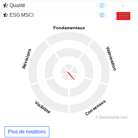
Qualité
-
ESG MSCI
CCC
Plus de notations