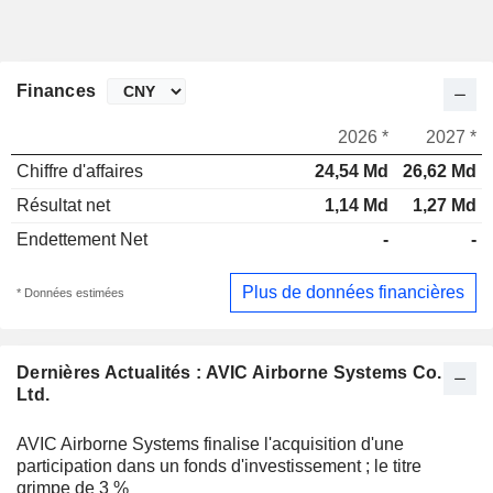
Finances
2026 *
2027 *
Chiffre d'affaires
24,54 Md
26,62 Md
Résultat net
1,14 Md
1,27 Md
Endettement Net
-
-
Plus de données financières
* Données estimées
Dernières Actualités : AVIC Airborne Systems Co.,
Ltd.
AVIC Airborne Systems finalise l'acquisition d'une
participation dans un fonds d'investissement ; le titre
grimpe de 3 %