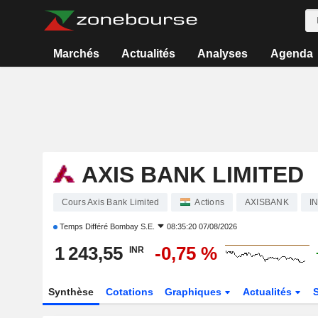
Marchés
Actualités
Analyses
Agenda
AXIS BANK LIMITED
Cours Axis Bank Limited
Actions
AXISBANK
I
Temps Différé
Bombay S.E.
08:35:20 07/08/2026
1 243,55
-0,75 %
INR
Synthèse
Cotations
Graphiques
Actualités