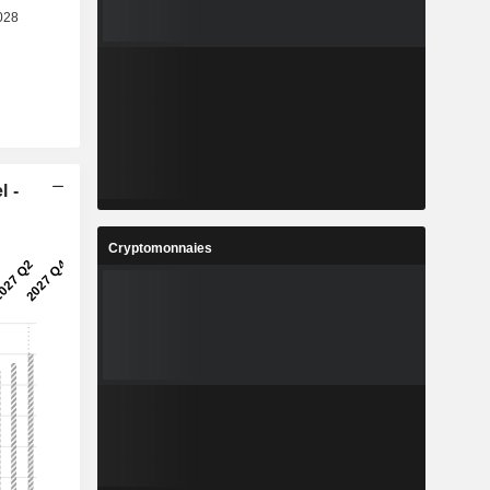
l -
Cryptomonnaies