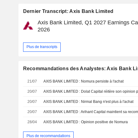
Dernier Transcript: Axis Bank Limited
Axis Bank Limited, Q1 2027 Earnings Call
2026
Plus de transcripts
Recommandations des Analystes: Axis Bank Li
21/07
AXIS BANK LIMITED : Nomura persiste à l'achat
20/07
AXIS BANK LIMITED : Dolat Capital réitère son opinion pos
20/07
AXIS BANK LIMITED : Nirmal Bang n'est plus à l'achat
20/07
AXIS BANK LIMITED : Arihant Capital maintient sa recom
28/04
AXIS BANK LIMITED : Opinion positive de Nomura
Plus de recommandations