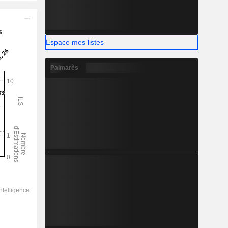
s
Espace mes listes
Palmarès