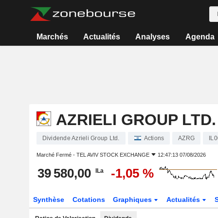
Marchés
Actualités
Analyses
Agenda
AZRIELI GROUP LTD.
Dividende Azrieli Group Ltd.
Actions
AZRG
IL
Marché Fermé -
TEL AVIV STOCK EXCHANGE
12:47:13 07/08/2026
39 580,00
-1,05 %
ILa
Synthèse
Cotations
Graphiques
Actualités