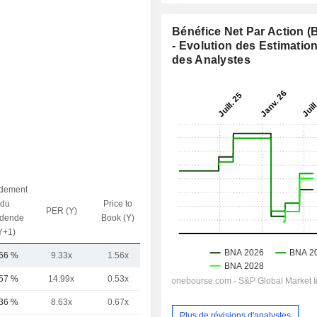
Bénéfice Net Par Action 
- Evolution des Estimatio
des Analystes
dement
du
Price to
PER (Y)
VE / CA (Y)
idende
Book (Y)
Y+1)
,66 %
9.33x
1.56x
27.71x
,57 %
14.99x
0.53x
4.77x
,36 %
8.63x
0.67x
1.5x
Plus de révisions d'analystes