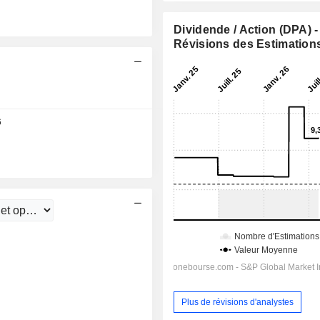
Dividende / Action (DPA) -
Révisions des Estimation
15:00
6
Plus de révisions d'analystes