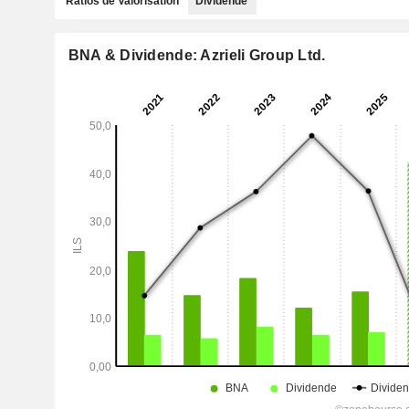
Ratios de Valorisation
Dividende
BNA & Dividende: Azrieli Group Ltd.