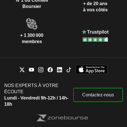
N°1 du Conseil
+ de 20 ans
Boursier
à vos côtés
+ 1 300 000
membres
NOS EXPERTS À VOTRE
ÉCOUTE
Contactez-nous
Lundi - Vendredi 9h-12h / 14h-
18h