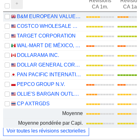
Révisions
Révision
CA 1m.
CA 1an
B&M EUROPEAN VALUE RETAIL PLC
COSTCO WHOLESALE CORPORATION
TARGET CORPORATION
WAL-MART DE MÉXICO, S.A.B. DE C.V.
DOLLARAMA INC.
DOLLAR GENERAL CORPORATION
PAN PACIFIC INTERNATIONAL HOLDINGS CORPORATION
PEPCO GROUP N.V.
OLLIE'S BARGAIN OUTLET HOLDINGS, INC.
CP AXTRGDS
Moyenne
Moyenne pondérée par Capi.
Voir toutes les révisions sectorielles