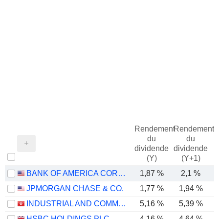
Rendement
Rendement
du
du
dividende
dividende
(Y)
(Y+1)
BANK OF AMERICA CORPORATION
1,87 %
2,1 %
JPMORGAN CHASE & CO.
1,77 %
1,94 %
INDUSTRIAL AND COMMERCIAL BANK OF CHINA LIMITED
5,16 %
5,39 %
HSBC HOLDINGS PLC
4,16 %
4,64 %