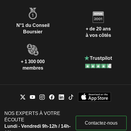
N°1 du Conseil
+ de 20 ans
Boursier
à vos côtés
+ 1 300 000
membres
NOS EXPERTS À VOTRE
ÉCOUTE
Contactez-nous
Lundi - Vendredi 9h-12h / 14h-