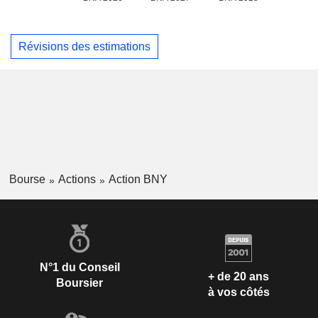
Révisions des estimations
Bourse
Actions
Action BNY
N°1 du Conseil
+ de 20 ans
Boursier
à vos côtés