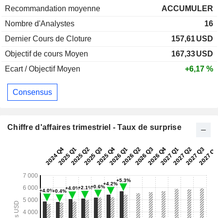
Recommandation moyenne
ACCUMULER
Nombre d'Analystes
16
Dernier Cours de Cloture
157,61
USD
Objectif de cours Moyen
167,33
USD
Ecart / Objectif Moyen
+6,17 %
Consensus
Chiffre d'affaires trimestriel - Taux de surprise