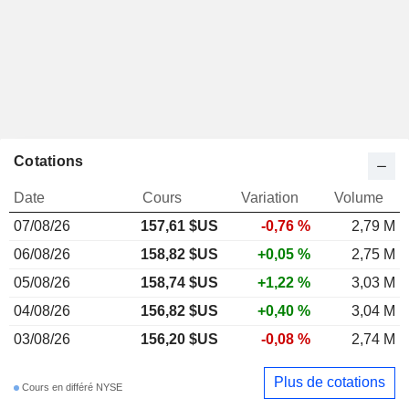
Cotations
Date
Cours
Variation
Volume
07/08/26
157,61 $US
-0,76 %
2,79 M
06/08/26
158,82 $US
+0,05 %
2,75 M
05/08/26
158,74 $US
+1,22 %
3,03 M
04/08/26
156,82 $US
+0,40 %
3,04 M
03/08/26
156,20 $US
-0,08 %
2,74 M
Plus de cotations
Cours en différé NYSE