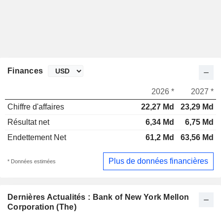
Finances
2026 *
2027 *
Chiffre d'affaires
22,27 Md
23,29 Md
Résultat net
6,34 Md
6,75 Md
Endettement Net
61,2 Md
63,56 Md
Plus de données financières
* Données estimées
Dernières Actualités : Bank of New York Mellon
Corporation (The)