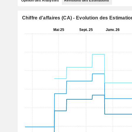
Opinion des Analystes
Révisions des Estimations
Chiffre d'affaires (CA) - Evolution des Estimati