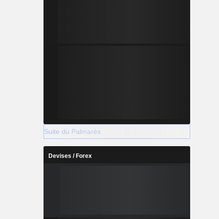
Suite du Palmarès
Devises / Forex