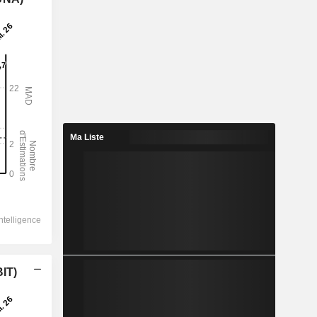
Ma Liste
BIT)