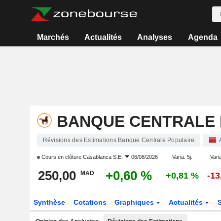
Marchés
Actualités
Analyses
Agenda
BANQUE CENTRALE 
Révisions des Estimations Banque Centrale Populaire
Cours en clôture
Casablanca S.E.
06/08/2026
Varia. 5j.
Varia
250,00
+0,60 %
MAD
+0,81 %
-13
Synthèse
Cotations
Graphiques
Actualités