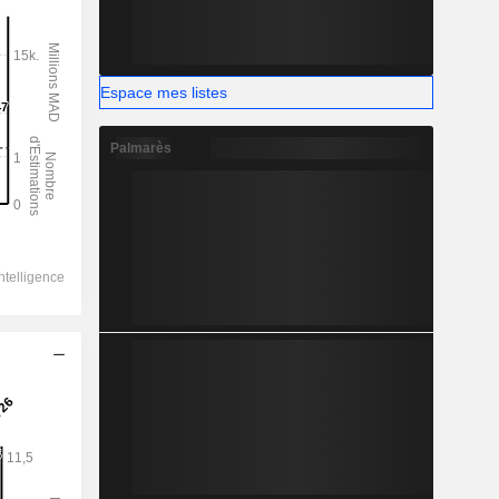
Espace mes listes
Palmarès