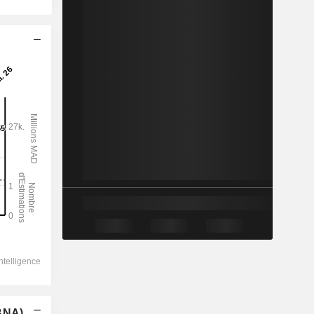
(BNA)