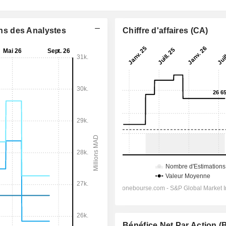
ons des Analystes
Chiffre d'affaires (CA)
Bénéfice Net Par Action 