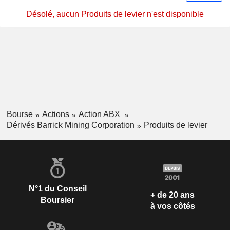
Désolé, aucun Produits de levier n'est disponible
Bourse
Actions
Action ABX
Dérivés Barrick Mining Corporation
Produits de levier
N°1 du Conseil
+ de 20 ans
Boursier
à vos côtés