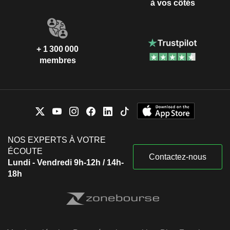
à vos côtés
+ 1 300 000
membres
NOS EXPERTS À VOTRE
ÉCOUTE
Contactez-nous
Lundi - Vendredi 9h-12h / 14h-
18h