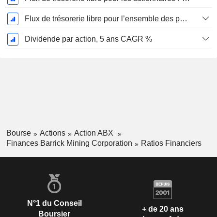
Flux de trésorerie libre pour l’ensemble des pourvoyeurs de fonds (créanciers et actionnaires) FCFF, CAGR sur 5 ans
Dividende par action, 5 ans CAGR %
Bourse
Actions
Action ABX
Finances Barrick Mining Corporation
Ratios Financiers
N°1 du Conseil
+ de 20 ans
Boursier