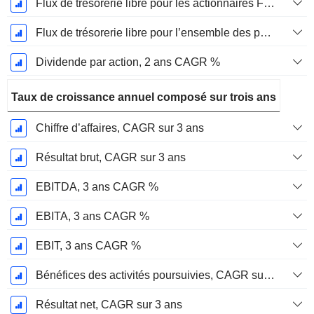
Flux de trésorerie libre pour les actionnaires FCFE, CAGR sur 2 ans
Flux de trésorerie libre pour l’ensemble des pourvoyeurs de fonds (créanciers et actionnaires) FCFF, CAGR sur 2 ans
Dividende par action, 2 ans CAGR %
Taux de croissance annuel composé sur trois ans
Chiffre d’affaires, CAGR sur 3 ans
Résultat brut, CAGR sur 3 ans
EBITDA, 3 ans CAGR %
EBITA, 3 ans CAGR %
EBIT, 3 ans CAGR %
Bénéfices des activités poursuivies, CAGR sur 3 ans
Résultat net, CAGR sur 3 ans