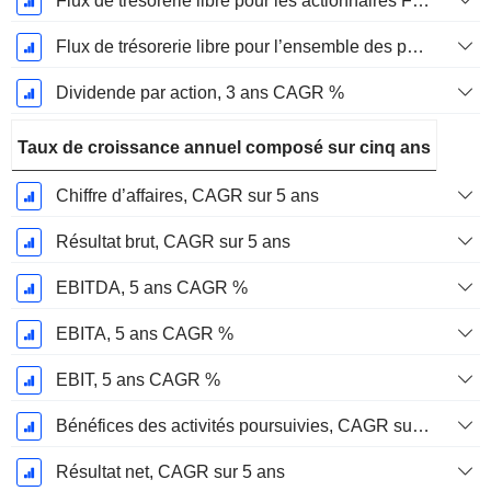
Flux de trésorerie libre pour les actionnaires FCFE, CAGR sur 3 ans
Flux de trésorerie libre pour l’ensemble des pourvoyeurs de fonds (créanciers et actionnaires) FCFF, CAGR sur 3 ans
Dividende par action, 3 ans CAGR %
Taux de croissance annuel composé sur cinq ans
Chiffre d’affaires, CAGR sur 5 ans
Résultat brut, CAGR sur 5 ans
EBITDA, 5 ans CAGR %
EBITA, 5 ans CAGR %
EBIT, 5 ans CAGR %
Bénéfices des activités poursuivies, CAGR sur 5 ans
Résultat net, CAGR sur 5 ans