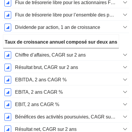
Flux de trésorerie libre pour les actionnaires FCFE, Croissance 1 an
Flux de trésorerie libre pour l’ensemble des pourvoyeurs de fonds (créanciers et actionnaires) FCFF, Croissance 1 an
Dividende par action, 1 an de croissance
Taux de croissance annuel composé sur deux ans
Chiffre d’affaires, CAGR sur 2 ans
Résultat brut, CAGR sur 2 ans
EBITDA, 2 ans CAGR %
EBITA, 2 ans CAGR %
EBIT, 2 ans CAGR %
Bénéfices des activités poursuivies, CAGR sur 2 ans
Résultat net, CAGR sur 2 ans