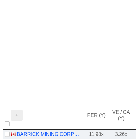
VE / CA
PER (Y)
(Y)
BARRICK MINING CORPORATION
11.98x
3.26x