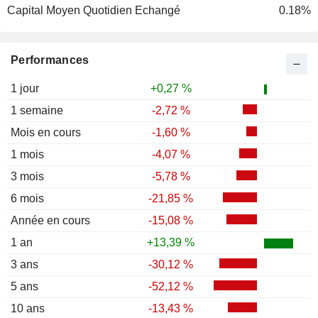
Capital Moyen Quotidien Echangé
0.18%
Performances
1 jour
+0,27 %
1 semaine
-2,72 %
Mois en cours
-1,60 %
1 mois
-4,07 %
3 mois
-5,78 %
6 mois
-21,85 %
Année en cours
-15,08 %
1 an
+13,39 %
3 ans
-30,12 %
5 ans
-52,12 %
10 ans
-13,43 %