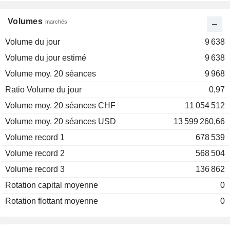
Volumes
marchés
Volume du jour
9 638
Volume du jour estimé
9 638
Volume moy. 20 séances
9 968
Ratio Volume du jour
0,97
Volume moy. 20 séances CHF
11 054 512
Volume moy. 20 séances USD
13 599 260,66
Volume record 1
678 539
Volume record 2
568 504
Volume record 3
136 862
Rotation capital moyenne
0
Rotation flottant moyenne
0