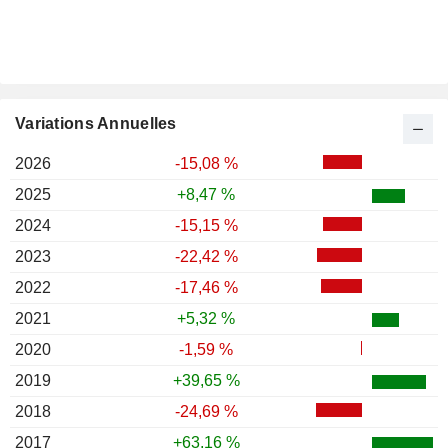
Variations Annuelles
2026
-15,08 %
2025
+8,47 %
2024
-15,15 %
2023
-22,42 %
2022
-17,46 %
2021
+5,32 %
2020
-1,59 %
2019
+39,65 %
2018
-24,69 %
2017
+63,16 %