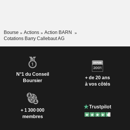
Bourse
Actions
Action BARN
Cotations Barry Callebaut AG
N°1 du Conseil
+ de 20 ans
Boursier
à vos côtés
+ 1 300 000
membres