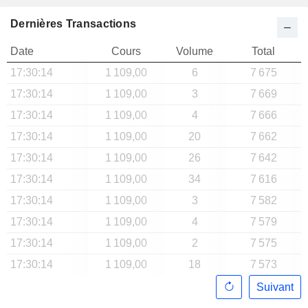
Dernières Transactions
Date
Cours
Volume
Total
17:30:14
1 109,00
6
7 675
17:30:14
1 109,00
3
7 669
17:30:14
1 109,00
4
7 666
17:30:14
1 109,00
20
7 662
17:30:14
1 109,00
26
7 642
17:30:14
1 109,00
34
7 616
17:30:14
1 109,00
3
7 582
17:30:14
1 109,00
4
7 579
17:30:14
1 109,00
2
7 575
17:30:14
1 109,00
18
7 573
Suivant