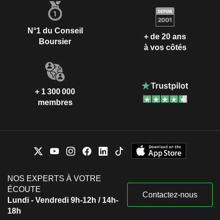
N°1 du Conseil
+ de 20 ans
Boursier
à vos côtés
+ 1 300 000
membres
NOS EXPERTS À VOTRE
ÉCOUTE
Contactez-nous
Lundi - Vendredi 9h-12h / 14h-
18h