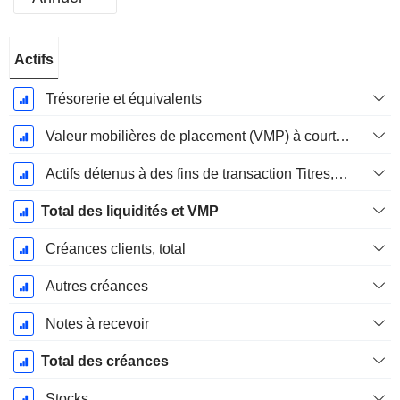
Période
Actifs
Fiscale:
Décembre
Trésorerie et équivalents
Valeur mobilières de placement (VMP) à court terme
Actifs détenus à des fins de transaction Titres, totalActifs détenus à des fins de transactions (Trading), Total.
Total des liquidités et VMP
Créances clients, total
Autres créances
Notes à recevoir
Total des créances
Stocks