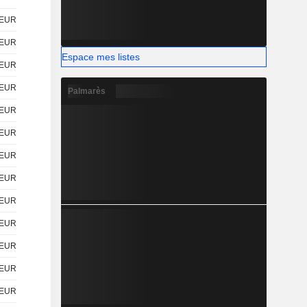
EUR
EUR
Espace mes listes
EUR
EUR
Palmarès
EUR
EUR
EUR
EUR
EUR
EUR
EUR
EUR
EUR