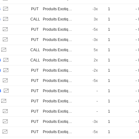
B
PUT
Produits Exotiques
-3x
1
-
B
CALL
Produits Exotiques
3x
1
-
B
PUT
Produits Exotiques
-5x
1
-
B
PUT
Produits Exotiques
-3x
1
-
CALL
Produits Exotiques
5x
1
-
B
CALL
Produits Exotiques
2x
1
-
B
PUT
Produits Exotiques
-2x
1
-
B
PUT
Produits Exotiques
-5x
1
-
B
PUT
Produits Exotiques
-
1
-
PUT
Produits Exotiques
-
1
-
B
PUT
Produits Exotiques
-
1
-
B
PUT
Produits Exotiques
-3x
1
-
B
PUT
Produits Exotiques
-5x
1
-