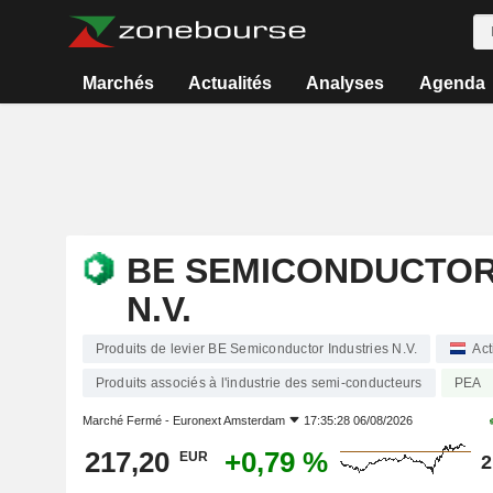
Marchés
Actualités
Analyses
Agenda
BE SEMICONDUCTOR
N.V.
Produits de levier BE Semiconductor Industries N.V.
Act
Produits associés à l'industrie des semi-conducteurs
PEA
Marché Fermé -
Euronext Amsterdam
17:35:28 06/08/2026
217,20
+0,79 %
EUR
2