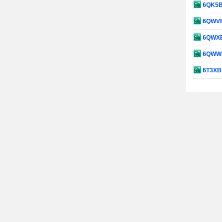
6QK5
6QWV
6QWX
6QWW
6T3X