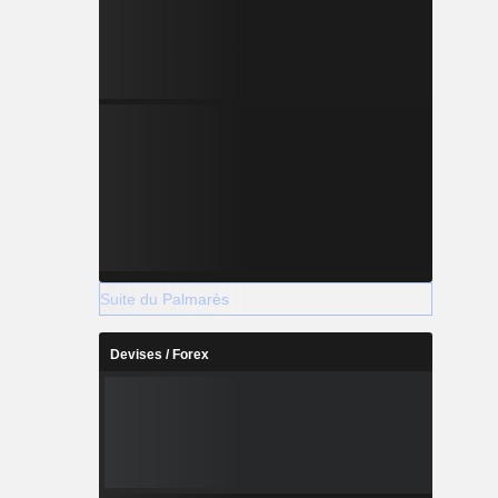
Suite du Palmarès
Devises / Forex