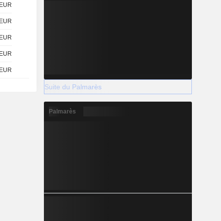
EUR
EUR
EUR
EUR
EUR
Suite du Palmarès
Palmarès