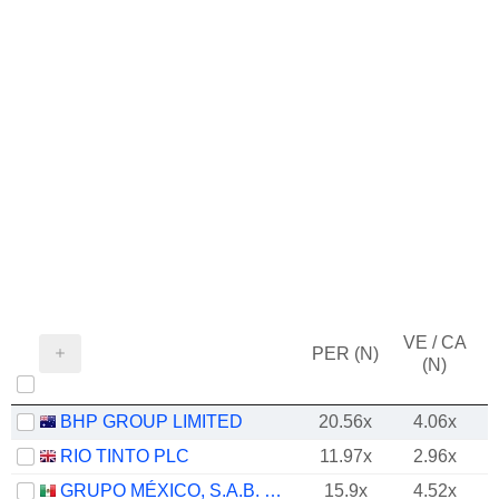
VE / CA
PER (N)
(N)
BHP GROUP LIMITED
20.56x
4.06x
RIO TINTO PLC
11.97x
2.96x
GRUPO MÉXICO, S.A.B. DE C.V.
15.9x
4.52x