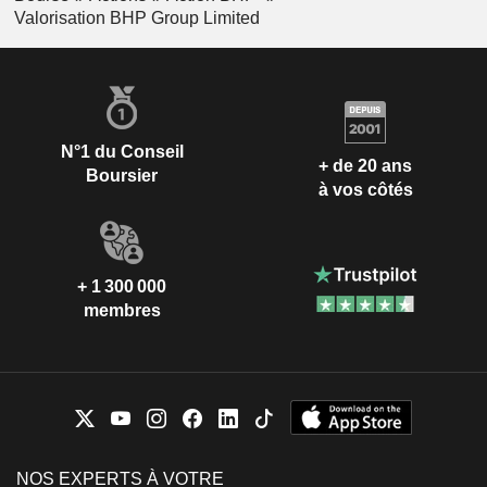
Valorisation BHP Group Limited
N°1 du Conseil
+ de 20 ans
Boursier
à vos côtés
+ 1 300 000
membres
NOS EXPERTS À VOTRE