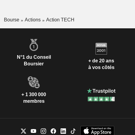
Bourse
Actions
Action TECH
N°1 du Conseil
+ de 20 ans
Boursier
à vos côtés
+ 1 300 000
membres