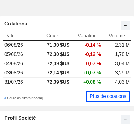
Cotations
Date
Cours
Variation
Volume
06/08/26
71,90 $US
-0,14 %
2,31 M
05/08/26
72,00 $US
-0,12 %
1,78 M
04/08/26
72,09 $US
-0,07 %
3,04 M
03/08/26
72,14 $US
+0,07 %
3,29 M
31/07/26
72,09 $US
+0,08 %
4,03 M
Plus de cotations
Cours en différé Nasdaq
Profil Société