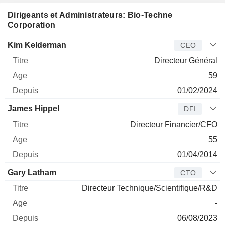
Dirigeants et Administrateurs: Bio-Techne
Corporation
Dirigeant
Titre
Age
Depuis
Kim Kelderman
CEO
Directeur Général
59
01/02/2024
James Hippel
DFI
Directeur Financier/CFO
55
01/04/2014
Gary Latham
CTO
Directeur Technique/Scientifique/R&D
-
06/08/2023