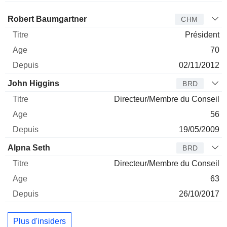
Administrateur
Titre
Age
Depuis
Robert Baumgartner
CHM
Président
70
02/11/2012
John Higgins
BRD
Directeur/Membre du Conseil
56
19/05/2009
Alpna Seth
BRD
Directeur/Membre du Conseil
63
26/10/2017
Plus d'insiders