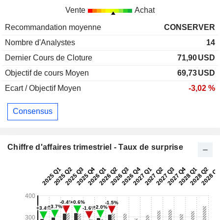
Vente
Achat
Recommandation moyenne
CONSERVER
Nombre d'Analystes
14
Dernier Cours de Cloture
71,90
USD
Objectif de cours Moyen
69,73
USD
Ecart / Objectif Moyen
-3,02 %
Consensus
Chiffre d'affaires trimestriel - Taux de surprise