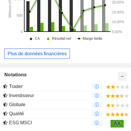
Plus de données financières
Notations
Trader
Investisseur
Globale
Qualité
ESG MSCI
AA