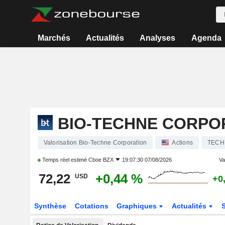
Marchés
Actualités
Analyses
Agenda
BIO-TECHNE CORPO
Valorisation Bio-Techne Corporation
Actions
TECH
Temps réel estimé
Cboe BZX
19:07:30 07/08/2026
Var
72,22
+0,44 %
USD
+0
Synthèse
Cotations
Graphiques
Actualités