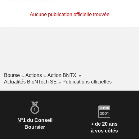
Aucune publication officielle trouvée
Bourse
Actions
Action BNTX
Actualités BioNTech SE
Publications officielles
N°1 du Conseil
+ de 20 ans
Boursier
à vos côtés