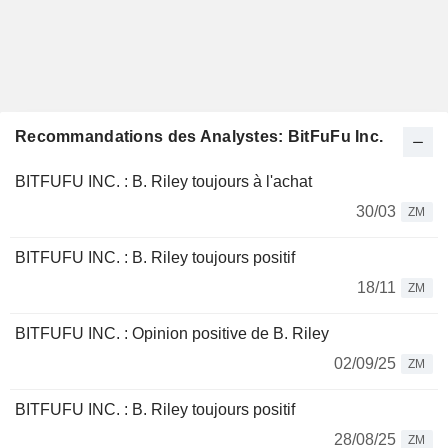
Recommandations des Analystes: BitFuFu Inc.
BITFUFU INC. : B. Riley toujours à l'achat
30/03
ZM
BITFUFU INC. : B. Riley toujours positif
18/11
ZM
BITFUFU INC. : Opinion positive de B. Riley
02/09/25
ZM
BITFUFU INC. : B. Riley toujours positif
28/08/25
ZM