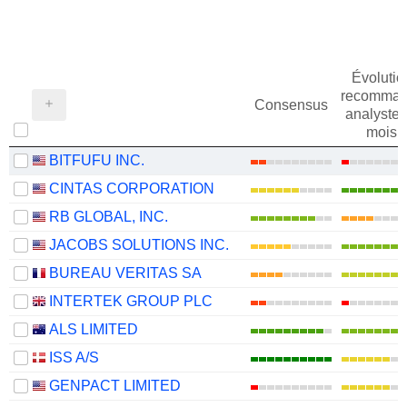
Évolutio
recomman
Consensus
analystes
mois
BITFUFU INC.
CINTAS CORPORATION
RB GLOBAL, INC.
JACOBS SOLUTIONS INC.
BUREAU VERITAS SA
INTERTEK GROUP PLC
ALS LIMITED
ISS A/S
GENPACT LIMITED