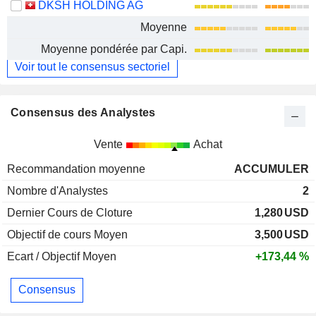
DKSH HOLDING AG
Moyenne
Moyenne pondérée par Capi.
Voir tout le consensus sectoriel
Consensus des Analystes
Vente
Achat
Recommandation moyenne
ACCUMULER
Nombre d'Analystes
2
Dernier Cours de Cloture
1,280
USD
Objectif de cours Moyen
3,500
USD
Ecart / Objectif Moyen
+173,44 %
Consensus