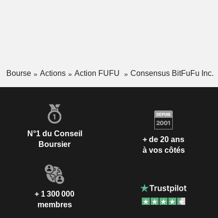
Bourse
Actions
Action FUFU
Consensus BitFuFu Inc.
N°1 du Conseil
+ de 20 ans
Boursier
à vos côtés
+ 1 300 000
membres