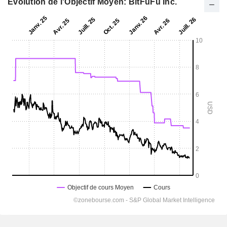
Evolution de l'Objectif Moyen: BitFuFu Inc.