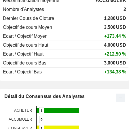
Recommandation moyenne
ACCUMULER
Nombre d'Analystes
2
Dernier Cours de Cloture
1,280
USD
Objectif de cours Moyen
3,500
USD
Ecart / Objectif Moyen
+173,44 %
Objectif de cours Haut
4,000
USD
Ecart / Objectif Haut
+212,50 %
Objectif de cours Bas
3,000
USD
Ecart / Objectif Bas
+134,38 %
Détail du Consensus des Analystes