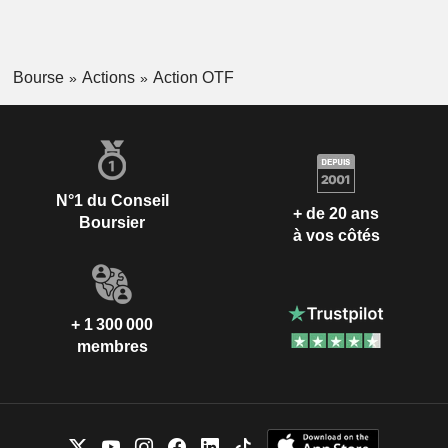
Bourse
Actions
Action OTF
N°1 du Conseil
+ de 20 ans
Boursier
à vos côtés
+ 1 300 000
membres