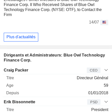
Finance Corp. II Who Received Shares of Blue Owl
Technology Finance Corp. (NYSE: OTF), to Contact the
Firm
14/07
Plus d'actualités
Dirigeants et Administrateurs: Blue Owl Technology
Finance Corp.
Dirigeant
Titre
Age
Depuis
Craig Packer
CEO
Directeur Général
59
01/01/2018
Erik Bissonnette
PSD
President