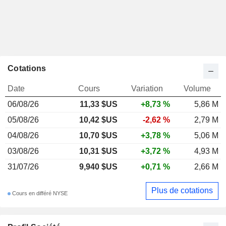
Cotations
Date
Cours
Variation
Volume
06/08/26
11,33 $US
+8,73 %
5,86 M
05/08/26
10,42 $US
-2,62 %
2,79 M
04/08/26
10,70 $US
+3,78 %
5,06 M
03/08/26
10,31 $US
+3,72 %
4,93 M
31/07/26
9,940 $US
+0,71 %
2,66 M
Plus de cotations
Cours en différé NYSE