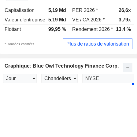
Capitalisation
5,19 Md
PER 2026 *
26,6x
Valeur d'entreprise
5,19 Md
VE / CA 2026 *
3,79x
Flottant
99,95 %
Rendement 2026 *
13,4 %
Plus de ratios de valorisation
* Données estimées
Graphique: Blue Owl Technology Finance Corp.