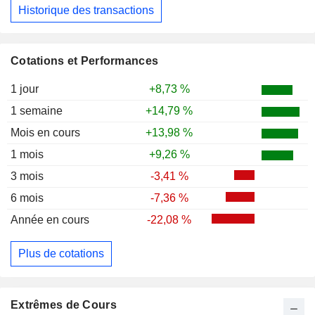
Historique des transactions
Cotations et Performances
1 jour
+8,73 %
1 semaine
+14,79 %
Mois en cours
+13,98 %
1 mois
+9,26 %
3 mois
-3,41 %
6 mois
-7,36 %
Année en cours
-22,08 %
Plus de cotations
Extrêmes de Cours