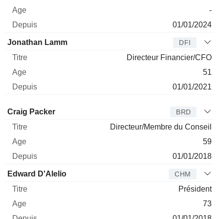
-
01/01/2024
Jonathan Lamm
DFI
Directeur Financier/CFO
51
01/01/2021
Administrateur
Titre
Age
Depuis
Craig Packer
BRD
Directeur/Membre du Conseil
59
01/01/2018
Edward D'Alelio
CHM
Président
73
01/01/2018