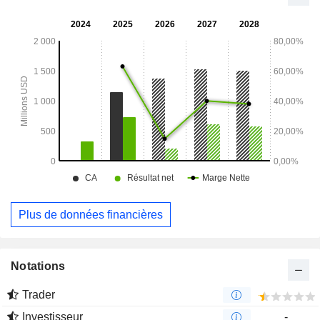
investissements directement ou par l’intermédiaire de
véhicules à vocation spécifique. Blue Owl Technology Credit
Advisors LLC agit en tant que conseiller en investissement.
Plus de données financières
Notations
Trader
Investisseur
-