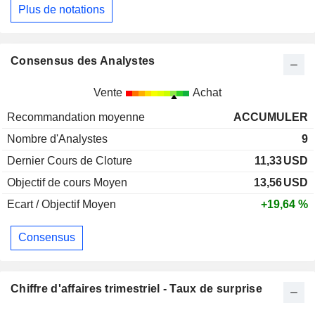
Plus de notations
Consensus des Analystes
Vente
Achat
Recommandation moyenne
ACCUMULER
Nombre d'Analystes
9
Dernier Cours de Cloture
11,33
USD
Objectif de cours Moyen
13,56
USD
Ecart / Objectif Moyen
+19,64 %
Consensus
Chiffre d'affaires trimestriel - Taux de surprise