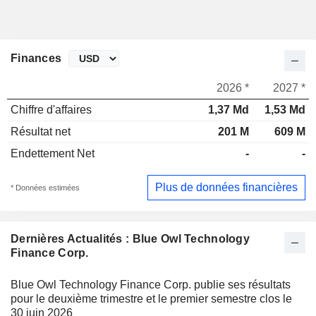
Finances
2026 *
2027 *
Chiffre d'affaires
1,37 Md
1,53 Md
Résultat net
201 M
609 M
Endettement Net
-
-
Plus de données financières
* Données estimées
Dernières Actualités : Blue Owl Technology
Finance Corp.
Blue Owl Technology Finance Corp. publie ses résultats
pour le deuxième trimestre et le premier semestre clos le
30 juin 2026