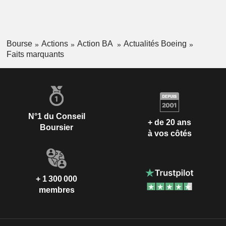
Bourse
Actions
Action BA
Actualités Boeing
Faits marquants
N°1 du Conseil
+ de 20 ans
Boursier
à vos côtés
+ 1 300 000
membres