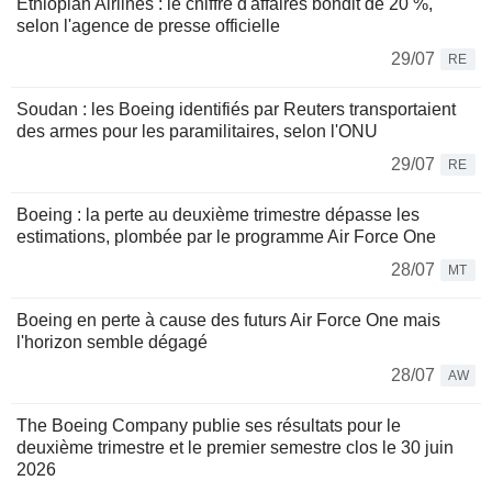
Ethiopian Airlines : le chiffre d'affaires bondit de 20 %,
selon l'agence de presse officielle
29/07
RE
Soudan : les Boeing identifiés par Reuters transportaient
des armes pour les paramilitaires, selon l'ONU
29/07
RE
Boeing : la perte au deuxième trimestre dépasse les
estimations, plombée par le programme Air Force One
28/07
MT
Boeing en perte à cause des futurs Air Force One mais
l'horizon semble dégagé
28/07
AW
The Boeing Company publie ses résultats pour le
deuxième trimestre et le premier semestre clos le 30 juin
2026