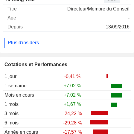
Directeur/Membre du Conseil
-
13/09/2016
Plus d'insiders
Cotations et Performances
1 jour
-0,41 %
1 semaine
+7,02 %
Mois en cours
+7,02 %
1 mois
+1,67 %
3 mois
-24,22 %
6 mois
-29,28 %
Année en cours
-17,57 %