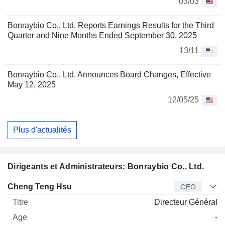
03/03
Bonraybio Co., Ltd. Reports Earnings Results for the Third
Quarter and Nine Months Ended September 30, 2025
13/11
Bonraybio Co., Ltd. Announces Board Changes, Effective
May 12, 2025
12/05/25
Plus d'actualités
Dirigeants et Administrateurs: Bonraybio Co., Ltd.
Dirigeant
Titre
Age
Depuis
Cheng Teng Hsu
CEO
Directeur Général
-