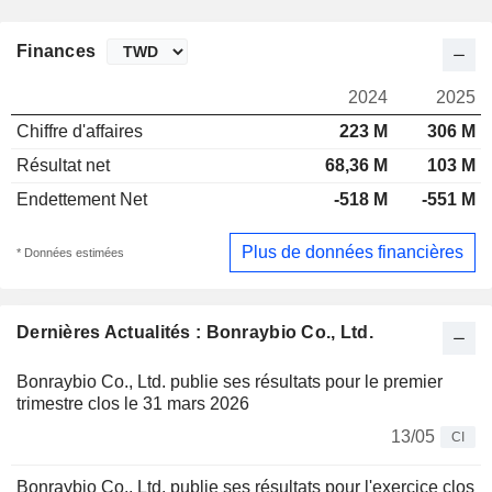
Finances
2024
2025
Chiffre d'affaires
223 M
306 M
Résultat net
68,36 M
103 M
Endettement Net
-518 M
-551 M
Plus de données financières
* Données estimées
Dernières Actualités : Bonraybio Co., Ltd.
Bonraybio Co., Ltd. publie ses résultats pour le premier
trimestre clos le 31 mars 2026
13/05
CI
Bonraybio Co., Ltd. publie ses résultats pour l'exercice clos