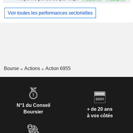
Voir toutes les performances sectorielles
Bourse
Actions
Action 6955
N°1 du Conseil
+ de 20 ans
Boursier
à vos côtés