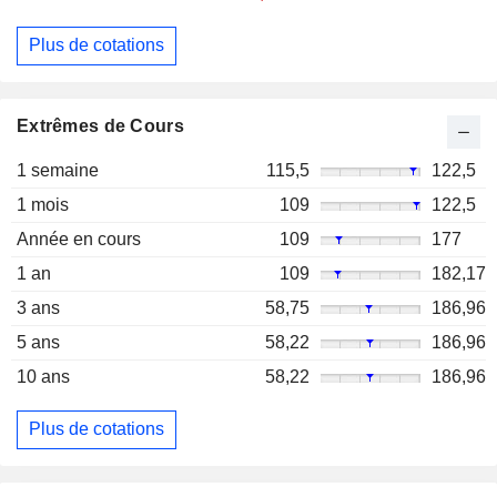
Plus de cotations
Extrêmes de Cours
1 semaine
115,5
122,5
1 mois
109
122,5
Année en cours
109
177
1 an
109
182,17
3 ans
58,75
186,96
5 ans
58,22
186,96
10 ans
58,22
186,96
Plus de cotations