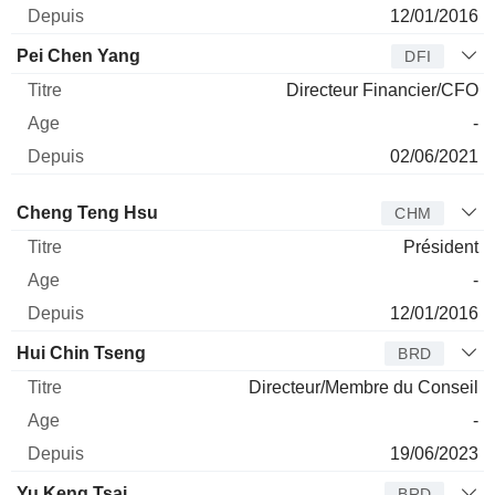
12/01/2016
Pei Chen Yang
DFI
Directeur Financier/CFO
-
02/06/2021
Administrateur
Titre
Age
Depuis
Cheng Teng Hsu
CHM
Président
-
12/01/2016
Hui Chin Tseng
BRD
Directeur/Membre du Conseil
-
19/06/2023
Yu Keng Tsai
BRD