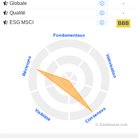
Globale
-
Qualité
-
ESG MSCI
BBB