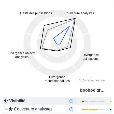
boohoo group plc
Visibilité
Couverture analystes