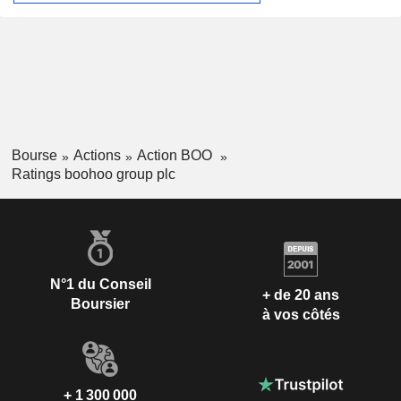
Bourse
Actions
Action BOO
Ratings boohoo group plc
N°1 du Conseil
+ de 20 ans
Boursier
à vos côtés
+ 1 300 000