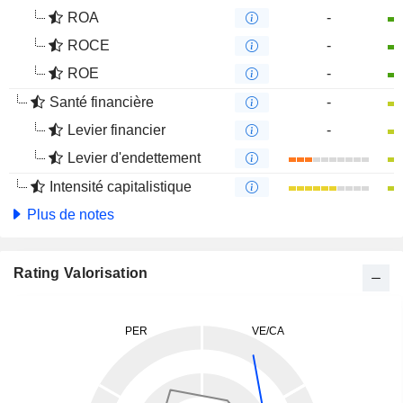
ROA
-
ROCE
-
ROE
-
Santé financière
-
Levier financier
-
Levier d'endettement
Intensité capitalistique
Plus de notes
Rating Valorisation