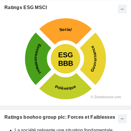
Ratings ESG MSCI
Ratings boohoo group plc: Forces et Faiblesses
La société présente une situation fondamentale