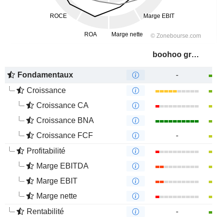
boohoo group plc
Fondamentaux
-
Croissance
Croissance CA
Croissance BNA
Croissance FCF
-
Profitabilité
Marge EBITDA
Marge EBIT
Marge nette
Rentabilité
-