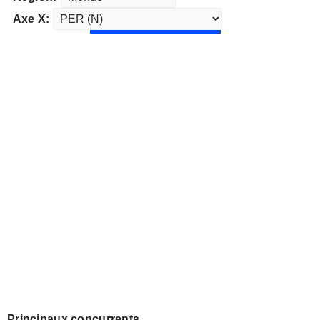
Axe X:
Principaux concurrents