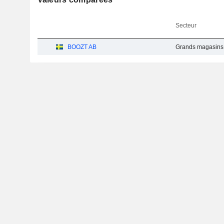
Secteur
BOOZT AB