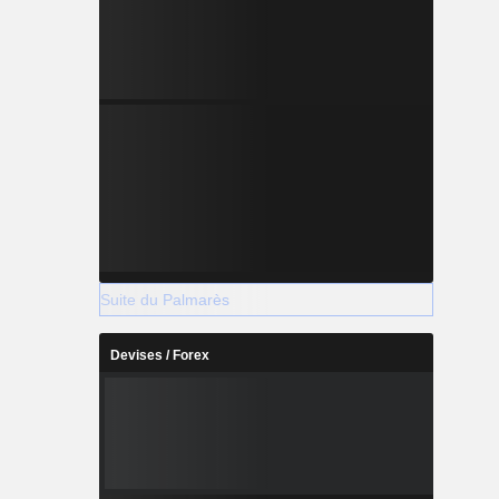
Suite du Palmarès
Devises / Forex