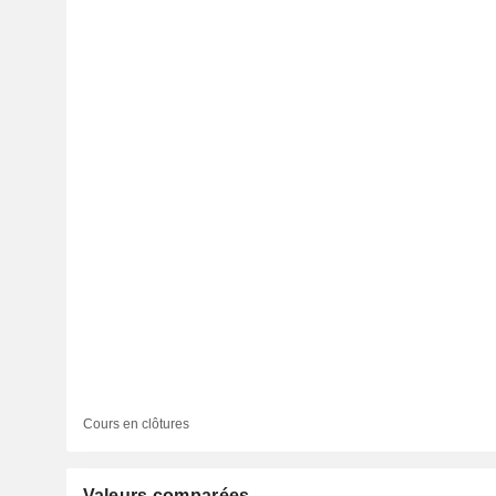
Cours en clôtures
Valeurs comparées