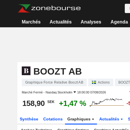
Marchés
Actualités
Analyses
Agenda
BOOZT AB
Graphique Force Relative Boozt AB
Actions
BOOZ
Marché Fermé -
Nasdaq Stockholm
18:00:00 07/08/2026
158,90
+1,47 %
SEK
-
Synthèse
Cotations
Graphiques
Actualités