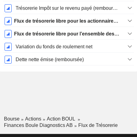
Trésorerie Impôt sur le revenu payé (remboursement)Impôt effectivement payé (remboursé) sur l’exercice
Flux de trésorerie libre pour les actionnaires FCFE
Flux de trésorerie libre pour l’ensemble des pourvoyeurs de fonds (créanciers et actionnaires) FCFF
Variation du fonds de roulement net
Dette nette émise (remboursée)
Bourse
Actions
Action BOUL
Finances Boule Diagnostics AB
Flux de Trésorerie