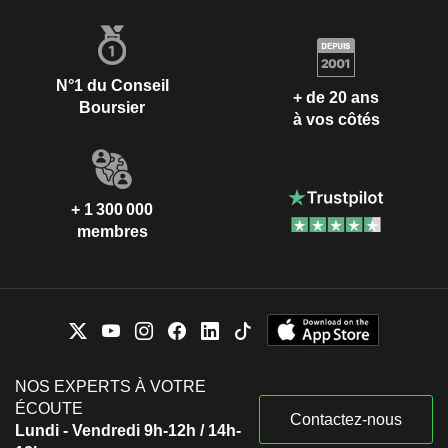
N°1 du Conseil
+ de 20 ans
Boursier
à vos côtés
+ 1 300 000
membres
NOS EXPERTS À VOTRE
ÉCOUTE
Contactez-nous
Lundi - Vendredi 9h-12h / 14h-