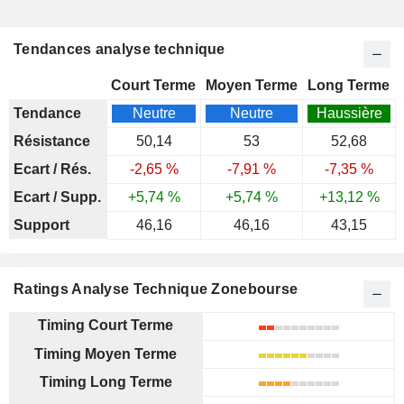
Tendances analyse technique
Court Terme
Moyen Terme
Long Terme
Tendance
Neutre
Neutre
Haussière
Résistance
50,14
53
52,68
Ecart / Rés.
-2,65 %
-7,91 %
-7,35 %
Ecart / Supp.
+5,74 %
+5,74 %
+13,12 %
Support
46,16
46,16
43,15
Ratings Analyse Technique Zonebourse
Timing Court Terme
Timing Moyen Terme
Timing Long Terme