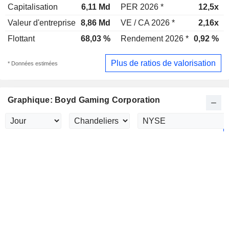
Capitalisation
6,11 Md
PER 2026 *
12,5x
Valeur d'entreprise
8,86 Md
VE / CA 2026 *
2,16x
Flottant
68,03 %
Rendement 2026 *
0,92 %
Plus de ratios de valorisation
* Données estimées
Graphique: Boyd Gaming Corporation