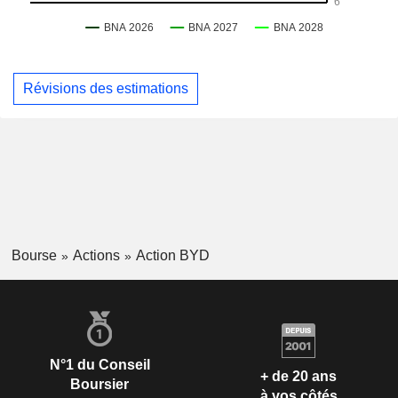
Révisions des estimations
Bourse
Actions
Action BYD
N°1 du Conseil
+ de 20 ans
Boursier
à vos côtés