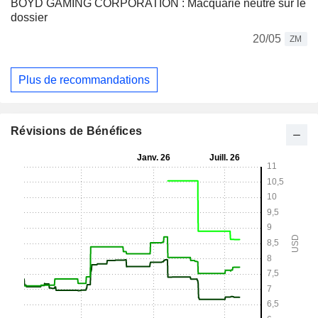
BOYD GAMING CORPORATION : Macquarie neutre sur le
dossier
20/05
ZM
Plus de recommandations
Révisions de Bénéfices