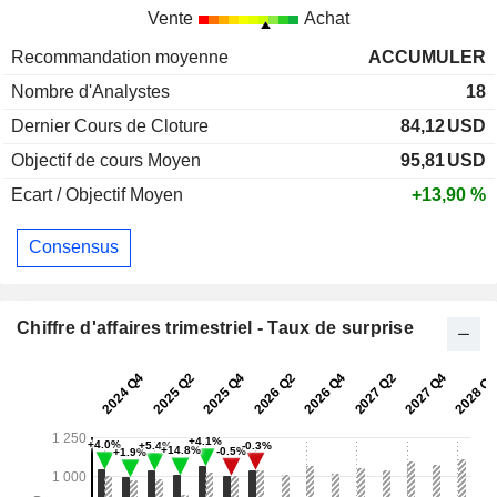
Vente
Achat
Recommandation moyenne
ACCUMULER
Nombre d'Analystes
18
Dernier Cours de Cloture
84,12
USD
Objectif de cours Moyen
95,81
USD
Ecart / Objectif Moyen
+13,90 %
Consensus
Chiffre d'affaires trimestriel - Taux de surprise