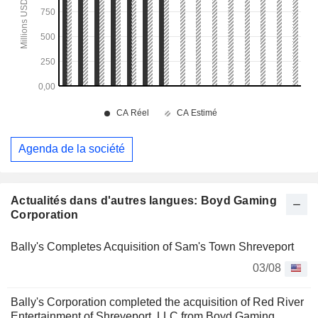
Agenda de la société
Actualités dans d'autres langues: Boyd Gaming
Corporation
Bally's Completes Acquisition of Sam's Town Shreveport
03/08
Bally's Corporation completed the acquisition of Red River
Entertainment of Shreveport, LLC from Boyd Gaming