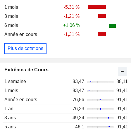
1 mois
-5,31 %
3 mois
-1,21 %
6 mois
+1,06 %
Année en cours
-1,31 %
Plus de cotations
Extrêmes de Cours
1 semaine
83,47
88,11
1 mois
83,47
91,41
Année en cours
76,86
91,41
1 an
76,33
91,41
3 ans
49,34
91,41
5 ans
46,1
91,41