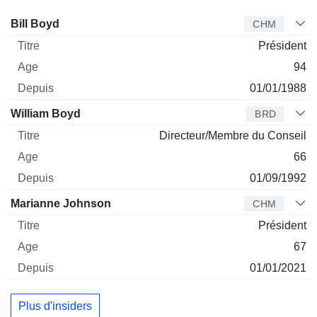
Administrateur
Titre
Age
Depuis
Bill Boyd
CHM
Président
94
01/01/1988
William Boyd
BRD
Directeur/Membre du Conseil
66
01/09/1992
Marianne Johnson
CHM
Président
67
01/01/2021
Plus d'insiders