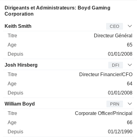
Dirigeants et Administrateurs: Boyd Gaming
Corporation
Dirigeant
Titre
Age
Depuis
Keith Smith
CEO
Directeur Général
65
01/01/2008
Josh Hirsberg
DFI
Directeur Financier/CFO
64
01/01/2008
William Boyd
PRN
Corporate Officer/Principal
66
01/12/1990