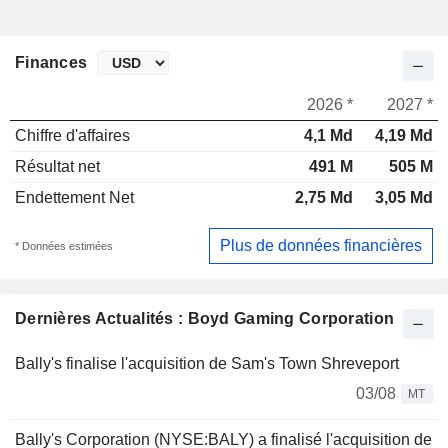
Finances
2026 *
2027 *
Chiffre d'affaires
4,1 Md
4,19 Md
Résultat net
491 M
505 M
Endettement Net
2,75 Md
3,05 Md
Plus de données financières
* Données estimées
Dernières Actualités : Boyd Gaming Corporation
Bally's finalise l'acquisition de Sam's Town Shreveport
03/08
MT
Bally's Corporation (NYSE:BALY) a finalisé l'acquisition de