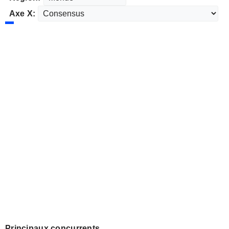
Axe X:
Principaux concurrents