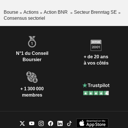
Bourse
Actions
Action BNR
Secteur Brenntag SE
Consensus sectoriel
N°1 du Conseil
+ de 20 ans
Boursier
à vos côtés
+ 1 300 000
membres