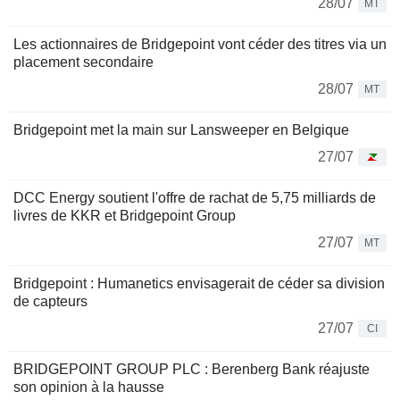
28/07
MT
Les actionnaires de Bridgepoint vont céder des titres via un
placement secondaire
28/07
MT
Bridgepoint met la main sur Lansweeper en Belgique
27/07
DCC Energy soutient l'offre de rachat de 5,75 milliards de
livres de KKR et Bridgepoint Group
27/07
MT
Bridgepoint : Humanetics envisagerait de céder sa division
de capteurs
27/07
CI
BRIDGEPOINT GROUP PLC : Berenberg Bank réajuste
son opinion à la hausse