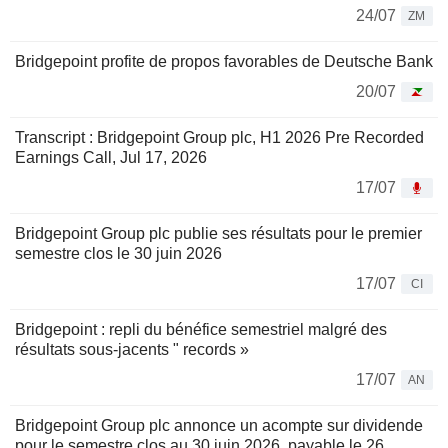
24/07
ZM
Bridgepoint profite de propos favorables de Deutsche Bank
20/07
Transcript : Bridgepoint Group plc, H1 2026 Pre Recorded
Earnings Call, Jul 17, 2026
17/07
Bridgepoint Group plc publie ses résultats pour le premier
semestre clos le 30 juin 2026
17/07
CI
Bridgepoint : repli du bénéfice semestriel malgré des
résultats sous-jacents " records »
17/07
AN
Bridgepoint Group plc annonce un acompte sur dividende
pour le semestre clos au 30 juin 2026, payable le 26