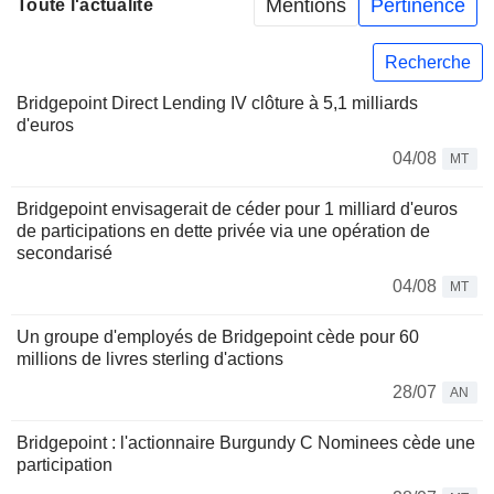
Mentions
Pertinence
Toute l'actualité
Recherche
Bridgepoint Direct Lending IV clôture à 5,1 milliards
d'euros
04/08
MT
Bridgepoint envisagerait de céder pour 1 milliard d'euros
de participations en dette privée via une opération de
secondarisé
04/08
MT
Un groupe d'employés de Bridgepoint cède pour 60
millions de livres sterling d'actions
28/07
AN
Bridgepoint : l'actionnaire Burgundy C Nominees cède une
participation