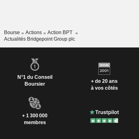
Bourse
Actions
Action BPT
Actualités Bridgepoint Group plc
N°1 du Conseil
+ de 20 ans
Boursier
à vos côtés
+ 1 300 000
membres